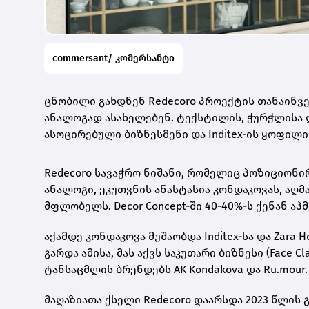
commersant/ კომერსანტი
ცნობილი გახდნენ Redecoro პროექტის თანაინვე
ანალოგად ასახელებენ. ტექსტილის, ჭურჭლისა დ
ასოცირებული ბიზნესმენი და Inditex-ის ყოფილ
Redecoro სავაჭრო ნიშანი, რომელიც პოზიციონი
ანალოგი, ეკუთვნის ანასტასია კონდაკოვას, აღმ
მფლობელს. Decor Concept-ში 40-40%-ს ქენან ა
აქამდე კონდაკოვა მუშაობდა Inditex-სა და Zara
გარდა ამისა, მას აქვს საკუთარი ბიზნესი (Face C
ტანსაცმლის ბრენდებს AK Kondakova და Ru.mour.
მაღაზიათა ქსელი Redecoro დაარსდა 2023 წლის 