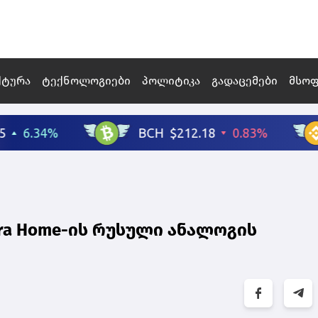
ქტურა
ტექნოლოგიები
პოლიტიკა
გადაცემები
მსო
ra Home-ის რუსული ანალოგის