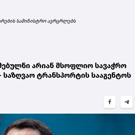
არების სამინისტრო ავრცრლებს
მებულნი არიან მსოფლიო სავაჭრო
 საზღვაო ტრანსპორტის სააგენტოს