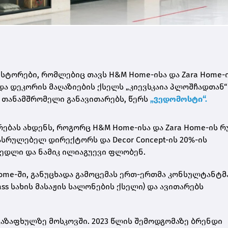
სტორები, რომლებიც თავს H&M Home-ისა და Zara Home-
ა დეკორის მაღაზიების ქსელს „კიევსკაია პლოშჩადთან“
ი თანამშრომელი განავითარებს, წერს
„ვედომოსტი“.
რებას ახდენს, როგორც H&M Home-ისა და Zara Home-ის 
ასრულებელ დირექტორს და Decor Concept-ის 20%-ის
ჰმედლი და ნამიკ ილიაგუევი ფლობენ.
 Home-ში, განუცხადა გამოცემას ერთ-ერთმა კონსულტანტმ
lass სახის მასაჟის სალონების ქსელი) და ავითარებს
გაზაფხულზე მოსკოვში. 2023 წლის შემოდგომაზე ბრენდი