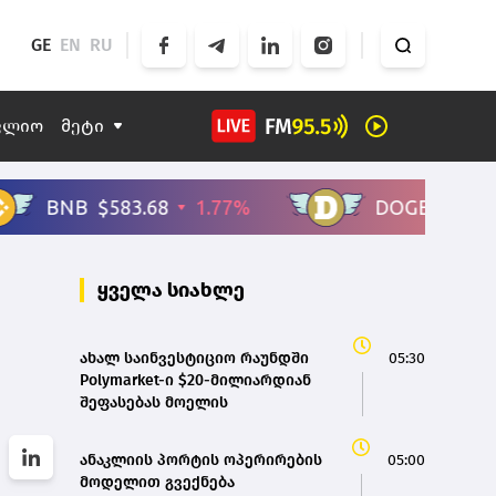
GE
EN
RU
ფლიო
მეტი
ყველა სიახლე
ახალ საინვესტიციო რაუნდში
05:30
Polymarket-ი $20-მილიარდიან
შეფასებას მოელის
ანაკლიის პორტის ოპერირების
05:00
მოდელით გვექნება