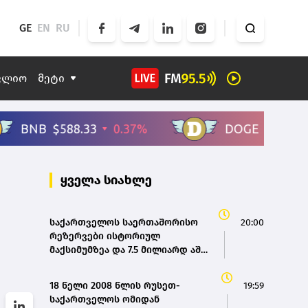
GE
EN
RU
ფლიო
მეტი
ყველა სიახლე
საქართველოს საერთაშორისო
20:00
რეზერვები ისტორიულ
მაქსიმუმზეა და 7.5 მილიარდ აშშ
დოლარს აღემატება - ეკატერინე
მიქაბაძე
18 წელი 2008 წლის რუსეთ-
19:59
საქართველოს ომიდან