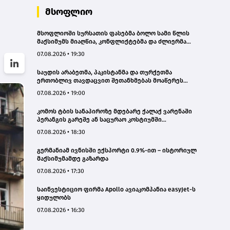
მსოფლიო
მსოფლიოში სურსათის ფასებმა ბოლო სამი წლის
მაქსიმუმს მიაღწია, კონფლიქტებმა და ძლიერმა
სიცხემ მარცვლეულის გაძვირება გამოიწვია -
07.08.2026 • 19:30
„გარდიანი“
საუდის არაბეთმა, პაკისტანმა და თურქეთმა
ერთობლივ თავდაცვით შეთანხმებას მოაწერეს
ხელი
07.08.2026 • 19:00
კომოს ტბის სანაპიროზე მდებარე ქალაქ ვარენაში
პერანგის გარეშე ან საცურაო კოსტიუმში
სიარულისთვის 200 ევრომდე ჯარიმის გადახდა
07.08.2026 • 18:30
მოუწევთ
გერმანიამ ივნისში ექსპორტი 0.9%-ით – ისტორიულ
მაქსიმუმამდე გაზარდა
07.08.2026 • 17:30
საინვესტიციო ფირმა Apollo ავიაკომპანია easyJet-ს
ყიდულობს
07.08.2026 • 16:30