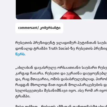
commersant/ კომერსანტი
რუსეთის პრეზიდენტ ვლადიმერ პუტინთან საუბარმ
დონალდ ტრამპი Truth Social-ზე რუსეთის პრე
წერს.
„ახლახან დავასრულე ორსაათიანი საუბარი რუს
კარგად ჩაიარა. რუსეთი და უკრაინა დაუყოვნებ
და, რაც მთავარია, ომის დასასრულებლად. პირობ
რადგან მხოლოდ მათ იციან მოლაპარაკებების დე
სულისკვეთება შესანიშნავი იყო. ასე რომ არ იყ
ტრამპი.
მისი თქმით, „რუსეთს აშშ-თან ფართომასშტაბია