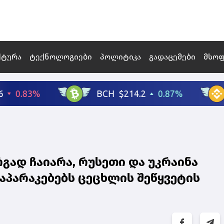
ქტურა
ტექნოლოგიები
პოლიტიკა
გადაცემები
მსო
გად ჩაიარა, რუსეთი და უკრაინა
აპარაკებებს ცეცხლის შეწყვეტის