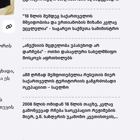
ირაკლი კობახიძე
"18 წლის შემდეგ საქართველოს
მშვიდობისა და ერთიანობის მიზანი კვლავ
უცვლელია" - საგარეო საქმეთა სამინისტრო
შორის
„ანექსიის მცდელობა უპასუხოდ არ
დარჩება“ - ოთხი დასავლური სახელმწიფო
მოსკოვს აფრთხილებს
ხადა,
აშშ ღრმად შეშფოთებულია რუსეთის მიერ
ა ეს
საქართველოს ტერიტორიის განგრძობადი
ოკუპაციით – საელჩო
ს
2008 წლის ომიდან 18 წლის თავზე, კვლავ
იევის
გამოწვევად რჩება საოკუპაციო რეჟიმების
მიერ, ე.წ. საზღვრის უკანონო კვეთისთვის,
პირთა უკანონო დაკავებების და
პატიმრობის პრაქტიკა, ასევე მშობლიურ
ენაზე განათლების ხელმისაწვდომობა-