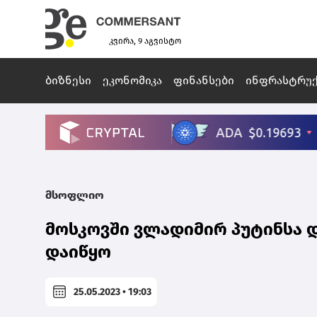
კვირა, 9 აგვისტო
ბიზნესი
ეკონომიკა
ფინანსები
ინფრასტრუ
მსოფლიო
მოსკოვში ვლადიმირ პუტინსა დ
დაიწყო
25.05.2023 • 19:03