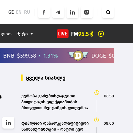
GE
EN
RU
ფლიო
მეტი
ყველა სიახლე
ა
ევროპა გარემოსდაცვითი
08:30
პოლიტიკის ეფექტიანობის
მსოფლიო რეიტინგის ლიდერია
დიპლომი დაბალკვალიფიციური
08:00
სამსახურისთვის - რატომ ვერ