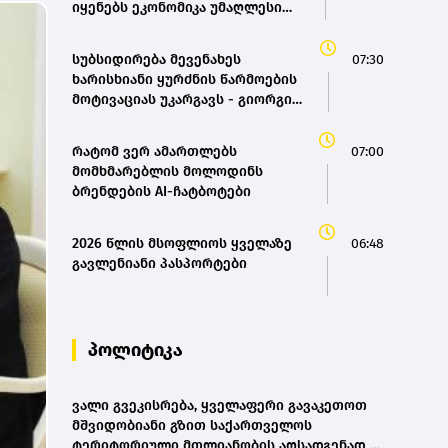
იყენებს ეკონომიკა უმაღლესი
განათლების მქონე კადრებს
ეფექტიანად
სუბსიდირება მევენახეს
07:30
ხარისხიანი ყურძნის წარმოების
მოტივაციას უკარგავს - გიორგი
სამანიშვილი
რატომ ვერ ამართლებს
07:00
მომხმარებლის მოლოდინს
ბრენდების AI-ჩატბოტები
2026 წლის მსოფლიოს ყველაზე
06:48
გავლენიანი პასპორტები
პოლიტიკა
ვალი გვეკისრება, ყველაფერი გავაკეთოთ
მშვიდობიანი გზით საქართველოს
ტერიტორიული მთლიანობის აღსადგენად -