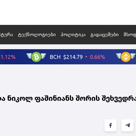
ქტურა
ტექნოლოგიები
პოლიტიკა
გადაცემები
მსო
ა ნიკოლ ფაშინიანს შორის შეხვედრ