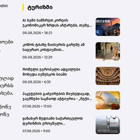
ითი
ტურიზმი
AI ბუმი სამხრეთ კორეის
ეკონომიკურ ზრდას აჩქარებს, თუმცა
რისკებსაც ზრდის
08.08.2026 • 18:31
როები
კომოს ტბაზე მაისურის გარეშე ან
,
საცურაო კოსტიუმით
სეირნობისთვის ტურისტებს 200
08.08.2026 • 12:29
ევრომდე დააჯარიმებენ
რომელი ევროპული ადგილები
მოხვდა იუნესკოს სიაში
რულად
08.08.2026 • 6:35
სურსს
ხება.
პაკეტების გაძვირების მიუხედავად,
ჯავშნები საკმაოდ აქტიურია - „ჩექინ
თრეველი"(bm.ge)
ქონე
07.08.2026 • 17:00
ქონე
ყაზახურ მედიაში საქართველოს
ტურიზმის ეროვნული
ადმინისტრაციის მარკეტინგული
07.08.2026 • 9:00
კამპანიის ფარგლებში სტატიები
მომზადდა