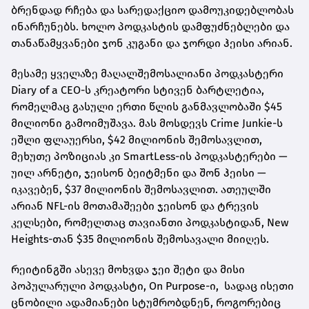
ბრენდად რჩება და სარედაქციო დამოუკიდებლობას
ინარჩუნებს. ხოლო პოდკასტის დამფუძნებლები და
თანაწამყვანები ჯონ კუგანი და ჯორდი ჰეისი არიან.
მესამე ყველაზე მაღალშემოსალიანი პოდკასტერი
Diary of a CEO-ს კრეატორი სტივენ ბარტლეტია,
რომელმაც გასული ერთი წლის განმავლობაში $45
მილიონი გამოიმუშავა. მას მოსდევს Crime Junkie-ს
ეშლი ფლაუერსი, $42 მილიონის შემოსავლით,
მეხუთე პოზიციას კი SmartLess-ის პოდკასტერები —
უილ არნეტი, ჯეისონ ბეიტმენი და შონ ჰეისი —
იკავებენ, $37 მილიონის შემოსავლით. ათეულში
არიან NFL-ის მოთამაშეები ჯეისონ და ტრევის
კელსები, რომელთაც თავიანთი პოდკასტიდან, New
Heights-თან $35 მილიონის შემოსავალი მიიღეს.
რეიტინგში ასევე მოხვდა ჯეი შეტი და მისი
პოპულარული პოდკასტი, On Purpose-ი, სადაც ისეთი
ცნობილი ადამიანები სტუმრობდნენ, როგორებიც