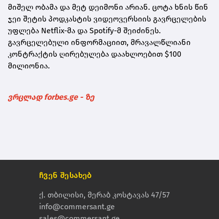
მიშელ ობამა და მეტ დეიმონი არიან. ცოტა ხნის წინ
ჯეი შეტის პოდკასტის ვიდეოვერსიის გავრცელების
უფლება Netflix-მა და Spotify-მ შეიძინეს.
გავრცელებული ინფორმაციით, მრავალწლიანი
კონტრაქტის ღირებულება დაახლოებით $100
მილიონია.
ვრცლად forbes.ge - ზე
ჩვენ შესახებ
ქ. თბილისი, მერაბ კოსტავას 47/57
info@commersant.ge
sales@commersant.ge