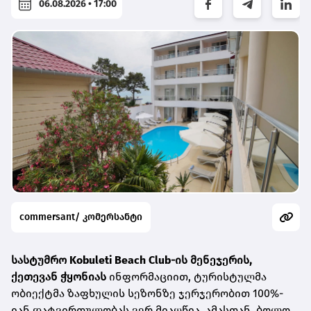
06.08.2026 • 17:00
commersant/ კომერსანტი
სასტუმრო
Kobuleti Beach Club
-ის მენეჯერის,
ქეთევან ჭყონიას
ინფორმაციით, ტურისტულმა
ობიექტმა ზაფხულის სეზონზე ჯერჯერობით 100%-
იან დატვირთულობას ვერ მიაღწია. ამასთან, ბოლო