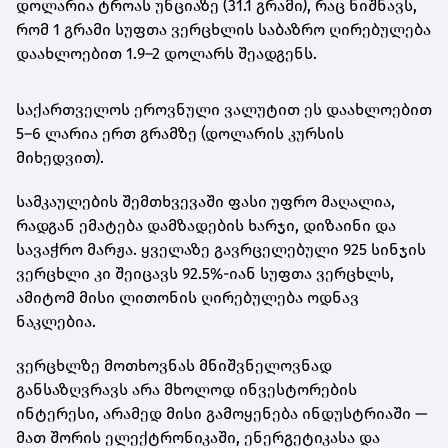
დოლარია ტროას უნციაზე (31.1 გრამი)
, რაც ნიშნავს,
რომ
1 გრამი სუფთა ვერცხლის საბაზრო ღირებულება
დაახლოებით 1.9–2 დოლარს შეადგენს
.
საქართველოს ეროვნული ვალუტით ეს დაახლოებით
5–6 ლარია ერთ გრამზე
(დოლარის კურსის
მიხედვით).
სამკაულების შემთხვევაში ფასი უფრო მაღალია,
რადგან ემატება დამზადების ხარჯი, დიზაინი და
სავაჭრო მარჟა. ყველაზე გავრცელებული
925 სინჯის
ვერცხლი
კი შეიცავს 92.5%-იან სუფთა ვერცხლს,
ამიტომ მისი ლითონის ღირებულება ოდნავ
ნაკლებია.
ვერცხლზე მოთხოვნას მნიშვნელოვნად
განსაზღვრავს არა მხოლოდ ინვესტორების
ინტერესი, არამედ მისი გამოყენება ინდუსტრიაში —
მათ შორის ელექტრონიკაში, ენერგეტიკასა და