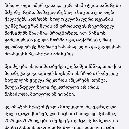
ჩრდილოეთ ამერიკასა და ევროპაში ტყის ხანძრები
მძვინვარებს. მომაკვდინებელი სიცხის ტალღები
ქალაქებს ახრჩობს, ხოლო გლობალური ოკეანის
ტემპერატურამ წლის ამ დროისთვის რეკორდულ
მაქსიმუმს მიაღწია. პროგნოზით, ელ-ნინიოს
გაძლიერება ყველა ნორმას გადააჭარბებს, რაც
გლობალურ ტემპერატურას ამაღლებს და გავლენას
მოახდენს პლანეტის ამინდზე.
შეიძლება ისეთი შთაბეჭდილება შეიქმნას, თითქოს
პლანეტა ჯოჯოხეთურ სიცხეში იხრჩობა, რომელიც
ზაფხულის ყველა რეკორდს ამყარებს. თუმცა,
წლევანდელი წელი რეკორდული არ არის.
შესაძლოა, მხოლოდ ამ ეტაპზე.
კლიმატის სტატისტიკის მიხედვით, წლევანდელი
წელი დაფიქსირებული სიცხით მხოლოდ მესამეა,
2024 და 2025 წლების შემდეგ. თუმცა, შესაძლოა, ის
მაინც გახდეს დაფიქსირებული სიცხით ყველაზე