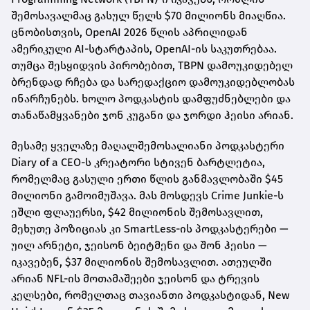
შემოსავალმაც გასულ წელს $70 მილიონს მიაღწია.
ცნობისთვის, OpenAI 2026 წლის აპრილიდან
ამერიკული AI-სტარტაპის, OpenAI-ის საკუთრებაა.
თუმცა შესყიდვის პირობებით, TBPN დამოუკიდებელ
ბრენდად რჩება და სარედაქციო დამოუკიდებლობას
ინარჩუნებს. ხოლო პოდკასტის დამფუძნებლები და
თანაწამყვანები ჯონ კუგანი და ჯორდი ჰეისი არიან.
მესამე ყველაზე მაღალშემოსალიანი პოდკასტერი
Diary of a CEO-ს კრეატორი სტივენ ბარტლეტია,
რომელმაც გასული ერთი წლის განმავლობაში $45
მილიონი გამოიმუშავა. მას მოსდევს Crime Junkie-ს
ეშლი ფლაუერსი, $42 მილიონის შემოსავლით,
მეხუთე პოზიციას კი SmartLess-ის პოდკასტერები —
უილ არნეტი, ჯეისონ ბეიტმენი და შონ ჰეისი —
იკავებენ, $37 მილიონის შემოსავლით. ათეულში
არიან NFL-ის მოთამაშეები ჯეისონ და ტრევის
კელსები, რომელთაც თავიანთი პოდკასტიდან, New