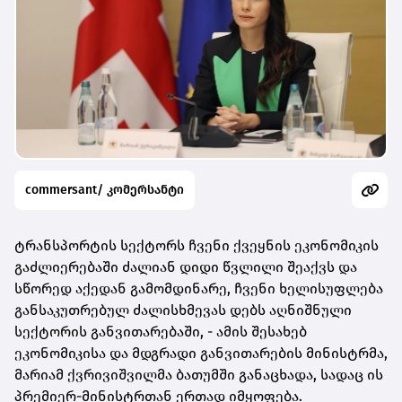
commersant/ კომერსანტი
ტრანსპორტის სექტორს ჩვენი ქვეყნის ეკონომიკის
გაძლიერებაში ძალიან დიდი წვლილი შეაქვს და
სწორედ აქედან გამომდინარე, ჩვენი ხელისუფლება
განსაკუთრებულ ძალისხმევას დებს აღნიშნული
სექტორის განვითარებაში, - ამის შესახებ
ეკონომიკისა და მდგრადი განვითარების მინისტრმა,
მარიამ ქვრივიშვილმა ბათუმში განაცხადა, სადაც ის
პრემიერ-მინისტრთან ერთად იმყოფება.