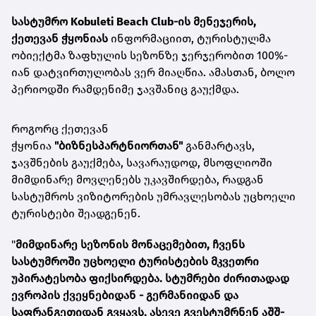
სასტუმრო
Kobuleti Beach Club
-ის მენეჯერის,
ქეთევან ჭყონიას
ინფორმაციით, ტურისტულმა
ობიექტმა ზაფხულის სეზონზე ჯერჯერობით 100%-
იან დატვირთულობას ვერ მიაღწია. ამასთან, ბოლო
პერიოდში რამდენიმე ჯავშანიც გაუქმდა.
როგორც ქეთევან
ჭყონია
"ბიზნესპარტნიორთან"
განმარტავს,
ჯავშნების გაუქმება, სავარაუდოდ, მსოფლიოში
მიმდინარე მოვლენებს უკავშირდება, რადგან
სასტუმროს ვიზიტორების უმრავლესობას უცხოელი
ტურისტები შეადგენენ.
"
მიმდინარე სეზონის მონაცემებით, ჩვენს
სასტუმროში უცხოელი ტურისტების მკვეთრი
უპირატესობა ფიქსირდება.
სტუმრები ძირითადად
ევროპის ქვეყნებიდან - გერმანიიდან და
საფრანგეთიდან გვყავს, ასევე გვესტუმრნენ აშშ-