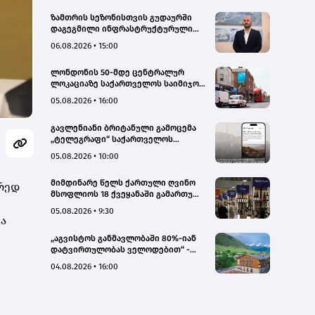
ზამთრის სეზონისთვის გუდაურში
დაგეგმილი ინფრასტრუქტურული
პროექტები ხელს შეუწყობს
06.08.2026 • 15:00
გუდაურის ტურისტული
პოტენციალის გაზრდას – ლევან
ლონდონის 50-მდე ცენტრალურ
დარსალია
ლოკაციაზე საქართველოს საიმიჯო
ვიზუალები განთავსდა
05.08.2026 • 16:00
გავლენიანი ბრიტანული გამოცემა
„ტელეგრაფი“ საქართველოს
ტურისტული პოტენციალის შესახებ
05.08.2026 • 10:00
სტატიების ციკლს აქვეყნებს
მიმდინარე წელს ქართული ღვინო
ორედ
მსოფლიოს 18 ქვეყანაში გამართულ
140-მდე ღონისძიებაზე იყო
05.08.2026 • 9:30
წარმოდგენილი
მა
„აგვისტოს განმავლობაში 80%-იან
დატვირთულობას ველოდებით“ -
Chalet Mestia
04.08.2026 • 16:00