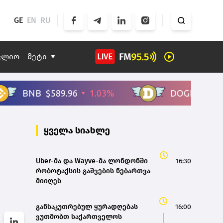
GE
EN
RU
ფლიო
მეტი
ყველა სიახლე
Uber-მა და Wayve-მა ლონდონში
16:30
რობოტაქსის გაშვების ნებართვა
მიიღეს
განსაკუთრებულ ყურადღებას
16:00
ვუთმობთ საქართველოს