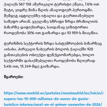
ქალაქს 567 158 ამერიკელი ტურისტი ეწვია, 7.6%-ით
მეტი, ვიდრე წინა წლის ანალოგიურ პერიოდში.
შემდეგ ადგილებზე იტალია და გაერთიანებული
სამეფო არიან. ყველაზე სწრაფი ზრდა ბრაზილიის
ბაზარზე დაფიქსირდა, საიდანაც ვიზიტორთა
რაოდენობა 30%-ით გაიზარდა და 93 959-ს მიაღწია.
ტურიზმის სექტორის ზრდა სასტუმროების ბაზარზეც
აისახა. პირველი ნახევრის ბოლოს ქალაქში 920
განთავსების ობიექტი ფუნქციონირებდა, ხოლო
სექტორში დასაქმებულთა რაოდენობა წლიურად
5.4%-ით, 15 249-მდე გაიზარდა.
წყაროები:
https://www.madrid.es/portales/munimadrid/es/Inicio/Ac
supera-los-10-000-millones-de-euros-de-gasto-
turistico-internacional-en-el-primer-semestre-de-2026/