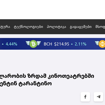
ქტურა
ტექნოლოგიები
პოლიტიკა
გადაცემები
მსო
პულარობის ზრდამ კინოთეატრებში
ვენტინ ტარანტინო