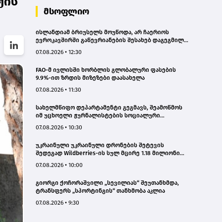
ჟის
მსოფლიო
ისლანდიამ ბრიუსელს მოუწოდა, არ ჩაერიოს
ევროკავშირში გაწევრიანების შესახებ დაგეგმილ
რეფერენდუმში
07.08.2026 • 12:30
FAO-მ ივლისში ხორბლის გლობალური ფასების
9.9%-ით ზრდის მიზეზები დაასახელა
07.08.2026 • 11:30
სახელმწიფო დეპარტამენტი გეგმავს, შეამოწმოს
იმ უცხოელი ჟურნალისტების სოციალური
ქსელების ანგარიშები, რომლებიც აშშ-ში სამუშაოდ
07.08.2026 • 10:30
ვიზას ითხოვენ – „როიტერი“
უკრაინული უკრაინული დრონების შეტევის
შედეგად Wildberries-ის სულ მცირე 1.18 მილიონი
კვადრატული მეტრი სასაწყობე სივრცე დაიწვა
07.08.2026 • 10:00
გიორგი ქოჩორაშვილი „სევილიას“ შეუთანხმდა,
ტრანსფერს „სპორტინგის“ თანხმობა აკლია
07.08.2026 • 9:30