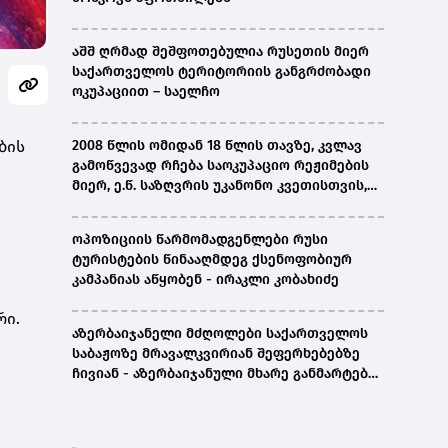
აშშ ღრმად შეშფოთებულია რუსეთის მიერ
საქართველოს ტერიტორიის განგრძობადი
ოკუპაციით – საელჩო
ბის
2008 წლის ომიდან 18 წლის თავზე, კვლავ
გამოწვევად რჩება საოკუპაციო რეჟიმების
მიერ, ე.წ. საზღვრის უკანონო კვეთისთვის,
პირთა უკანონო დაკავებების და
პატიმრობის პრაქტიკა, ასევე მშობლიურ
ოპოზიციის წარმომადგენლები რუსი
ენაზე განათლების ხელმისაწვდომობა-
ტურისტების წინააღმდეგ ქსენოფობიურ
სახალხო დამცველი
კამპანიას აწყობენ - ირაკლი კობახიძე
რი.
აზერბაიჯანელი მძღოლები საქართველოს
საბაჟოზე მრავალკვირიან შეფერხებებზე
ჩივიან - აზერბაიჯანული მხარე განმარტებას
ითხოვს