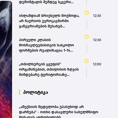
დემონტაჟის შემდეგ სკვერი
მოეწყობა – თბილისის მერია
ისლანდიამ ბრიუსელს მოუწოდა,
12:30
არ ჩაერიოს ევროკავშირში
გაწევრიანების შესახებ
დაგეგმილ რეფერენდუმში
პირველი კლასის
12:30
მოსწავლეებისთვის სასკოლო
ფორმების რეალიზაცია 1–14
სექტემბრის პერიოდში
განხორციელდება
,,თბილსერვის ჯგუფის“
12:00
ორგანიზებით, თბილისის ზღვის
მიმდებარე ტერიტორიაზე
დასუფთავების აქცია გაიმართა
პოლიტიკა
„ანექსიის მცდელობა უპასუხოდ არ
დარჩება“ - ოთხი დასავლური სახელმწიფო
მოსკოვს აფრთხილებს