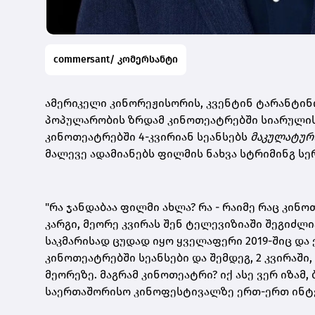
commersant/ კომერსანტი
ამერიკელი კინორეჟისორის, კვენტინ ტარანტინოს
პოპულარობის ზრდამ კინოთეატრებში სიარულის
კინოთეატრებში 4-კვირიან სეანსებს
მაკულატურ
მალევე ადამიანებს ფილმის ნახვა სტრიმინგ სე
"რა ჯანდაბაა ფილმი ახლა? რა - რაიმე რაც კინ
კარგი, მეორე კვირას შენ ტელევიზიაში შეგიძლია 
საკმარისად ცუდად იყო ყველაფერი 2019-შიც და ე
კინოთეატრებში სეანსები და შემდეგ, 2 კვირაში
მეორეზე. მაგრამ კინოთეატრი? იქ ასე ვერ იზამ,
საერთაშორისო კინოფესტივალზე ერთ-ერთ ინტ