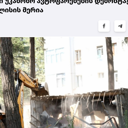
ში უკანონო ავტოფარეხების დემონტა
ილისის მერია