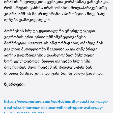
ირანის რევოლუციის გუშაგთა კორპუსმაც განაცხადა,
რომ სრუტის გახსნა ირან-ომანის მოლაპარაკებებზე
კი არა, აშშ-ის მიერ თეირანის პირობების მიღებაზე
იქნება დამოკიდებული.
ჰორმუზის სრუტე გლობალური ენერგეტიკული
ვაჭრობის ერთ-ერთი უმნიშვნელოვანესი
მარშრუტია. Reuters-ის ინფორმაციით, ომამდე მის
გავლით მსოფლიოში ნავთობისა და ბუნებრივი
აირის გადაზიდვების დაახლოებით მეხუთედი
ხორციელდებოდა. ბოლო თვეებში სრუტეში
მოძრაობის შეფერხებამ ენერგორესურსების
მიწოდება შეამცირა და ფასებზე ზეწოლა გაზარდა.
წყაროები:
https://www.reuters.com/world/middle-east/iran-says-
deal-strait-hormuz-is-close-will-not-open-waterway-