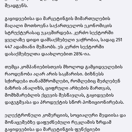
შეადგენს.
გაყიდვებისა და მარკეტინგის მიმართულების
მაღალი მოთხოვნა საქართველოს ეკონომიკის
სტრუქტურასაც უკავშირდება. კერძო სექტორში
ყველაზე დიდი დამსაქმებელი ვაჭრობაა, სადაც 251
447 ადამიანი მუშაობს. ეს კერძო სექტორში
დასაქმებულთა დაახლოებით 28%-ია.
თუმცა კომპანიებისთვის მხოლოდ გამყიდველების
რაოდენობა აღარ არის საკმარისი. ბიზნესს
სჭირდება თანამშრომლები, რომლებიც შეძლებენ
ბაზრის ანალიზს, ციფრული არხების მართვას,
მომხმარებლის ქცევის შესწავლას, გაყიდვების
დაგეგმვასა და პროდუქტის სწორ პოზიციონირებას.
ელექტრონული კომერციის, სოციალური მედიისა და
მონაცემებზე დაფუძნებული რეკლამის ზრდამ
გაყიდვებისა და მარკეტინგის ფუნქციები