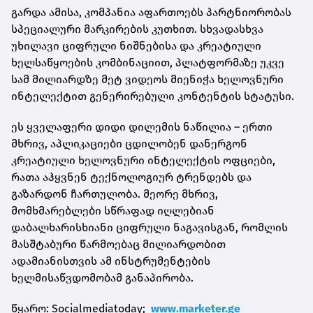
გარდა ამისა, კომპანია აფართოებს პარტნიორობას
სპეციალური მარკირების კუთხით. სხვადასხვა
უხილავი ციფრული ნიშნებისა და კრეატიული
ხელსაწყოების კომბინაციით, პლატფორმაზე უკვე
სამ მილიარდზე მეტ ვიდეოს მიენიჭა ხელოვნური
ინტელექტით გენერირებული კონტენტის სტატუსი.
ეს ყველაფერი დიდი დილემის ნაწილია – ერთი
მხრივ, აპლიკაციები ცდილობენ დანერგონ
კრეატიული ხელოვნური ინტელექტის ოფციები,
რათა აჰყვნენ ტექნოლოგიურ ტრენდებს და
გაზარდონ ჩართულობა. მეორე მხრივ,
მომხმარებლები სწრაფად იღლებიან
დაბალხარისხიანი ციფრული ნაგავისგან, რომლის
მასშტაბური წარმოებაც მილიარდობით
ადამიანისთვის ამ ინსტრუმენტების
ხელმისაწვდომობამ განაპირობა.
წყარო: Socialmediatoday;
www.marketer.ge