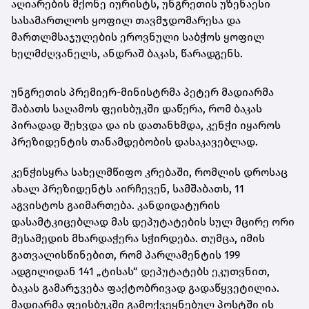
აღიარების მქონე იურისტს, უნგრეთის უზენაესი
სასამართლოს ყოფილ თავმჯდომარესა და
მართლმსაჯულების ეროვნული საბჭოს ყოფილ
ხელმძღვანელს, ანდრაშ ბაკას, წარადგენს.
უნგრეთის პრემიერ-მინისტრმა პეტერ მადიარმა
შაბათს საღამოს ფეისბუკში დაწერა, რომ ბაკას
პირადად შეხვდა და ის დათანხმდა, კენჭი იყაროს
პრეზიდენტის თანამდებობის დასაკავებლად.
კენჭისყრა სახელმწიფო კრებაში, რომლის დროსაც
ახალ პრეზიდენტს აირჩევენ, სამშაბათს, 11
აგვისტოს გაიმართება. კანდიდატურის
დასამტკიცებლად მას დეპუტატების სულ მცირე ორი
მესამედის მხარდაჭერა სჭირდება. თუმცა, იმის
გათვალისწინებით, რომ პარლამენტის 199
ადგილიდან 141 „ტისას“ დეპუტატებს ეკუთვნით,
ბაკას გამარჯვება ფაქტობრივად გადაწყვეტილია.
მადიარმა ფეისბუკში გამოქვეყნებულ პოსტში ის