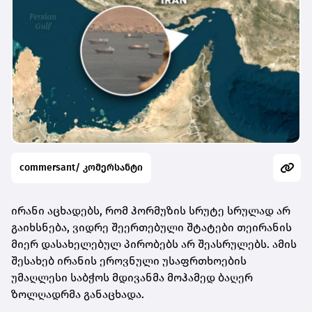
commersant/ კომერსანტი
ირანი აცხადებს, რომ ჰორმუზის სრუტე სრულად არ
გაიხსნება, ვიდრე შეერთებული შტატები თეირანის
მიერ დასახელებულ პირობებს არ შეასრულებს. ამის
შესახებ ირანის ეროვნული უსაფრთხოების
უმაღლესი საბჭოს მდივანმა მოჰამედ ბაღერ
ზოლღადრმა განაცხადა.