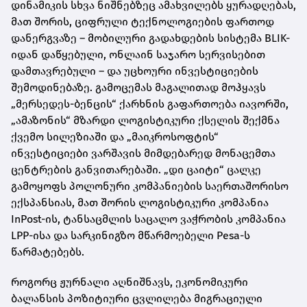
დინამიკის სხვა ნიშნებზეც ამახვილებს ყურადღებას,
მათ შორის, ციფრული ტექნოლოგიების ფართოდ
დანერგვაზე – მობილური გადახდების სისტემა BLIK-
იდან დაწყებული, ონლაინ საჯარო სერვისებით
დამთავრებული – და უცხოური ინვესტიციების
შემოდინებაზე. გამოცემას მაგალითად მოჰყავს
„მერსედეს-ბენცის“ ქარხნის გაფართოება იავორში,
„ამაზონის“ მზარდი ლოგისტიკური ქსელის შექმნა
ქვემო სილეზიაში და „მაიკროსოფტის“
ინვესტიციები ვარშავის მიმდებარედ მონაცემთა
ცენტრების განვითარებაში. „დი ცაიტი“ ცალკე
გამოყოფს პოლონური კომპანიების საერთაშორისო
ექსპანსიას, მათ შორის ლოგისტიკური კომპანია
InPost-ის, ტანსაცმლის საცალო ვაჭრობის კომპანია
LPP-ისა და სარკინიგზო მწარმოებელი Pesa-ს
წარმატებებს.
როგორც ჟურნალი აღნიშნავს, ეკონომიკური
ბალანსის პოზიტიური ცვლილება მიგრაციული