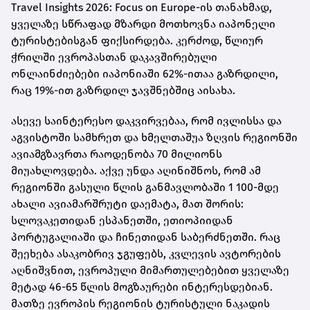
Travel Insights 2026: Focus on Europe-ის თანახმად,
ყველაზე სწრაფად მზარდი მოთხოვნა იაპონელი
ტურისტებისგან ფიქსირდება. კერძოდ, წლიურ
ჭრილში ევროპასთან დაკავშირებული
ონლაინძიებები იაპონიაში 62%-ითაა გაზრდილი,
რაც 19%-ით გაზრდილ ჯავშნებშიც აისახა.
ასევე საინტერესო დაკვირვებაა, რომ ივლისსა და
აგვისტოში სამხრეთ და ხმელთაშუა ზღვის რეგიონში
ავიამგზავრთა რაოდენობა 70 მილიონს
მიუახლოვდება. აქვე უნდა აღინიშნოს, რომ ამ
რეგიონში გასული წლის განმავლობაში 1 100-მდე
ახალი ავიამარშრუტი დაემატა, მათ შორის:
სლოვაკეთიდან ესპანეთში, ეთიოპიიდან
პორტუგალიაში და ჩინეთიდან საბერძნეთში. რაც
შეეხება ასაკობრივ ჯგუფებს, კვლევის ავტორების
აღნიშვნით, ევროპული მიმართულებებით ყველაზე
მეტად 46-65 წლის მოგზაურები ინტერესდებიან.
მათზე ევროპის რეგიონის ტურისტული ნაკადის