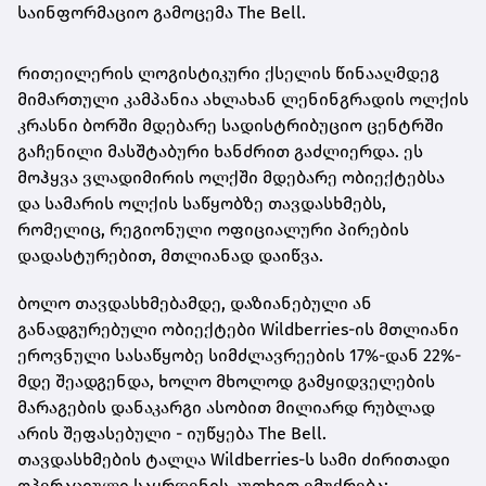
საინფორმაციო გამოცემა The Bell.
რითეილერის ლოგისტიკური ქსელის წინააღმდეგ
მიმართული კამპანია ახლახან ლენინგრადის ოლქის
კრასნი ბორში მდებარე სადისტრიბუციო ცენტრში
გაჩენილი მასშტაბური ხანძრით გაძლიერდა. ეს
მოჰყვა ვლადიმირის ოლქში მდებარე ობიექტებსა
და სამარის ოლქის საწყობზე თავდასხმებს,
რომელიც, რეგიონული ოფიციალური პირების
დადასტურებით, მთლიანად დაიწვა.
ბოლო თავდასხმებამდე, დაზიანებული ან
განადგურებული ობიექტები Wildberries-ის მთლიანი
ეროვნული სასაწყობე სიმძლავრეების 17%-დან 22%-
მდე შეადგენდა, ხოლო მხოლოდ გამყიდველების
მარაგების დანაკარგი ასობით მილიარდ რუბლად
არის შეფასებული - იუწყება The Bell.
თავდასხმების ტალღა Wildberries-ს სამი ძირითადი
ოპერაციული საყრდენის კუთხით ემუქრება: