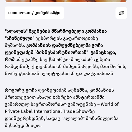
commersant/ კომერსანტი
"ალალის" წვენების მწარმოებელი კომპანია
"აჩინებული"
ექსპორტის გაფართოებაზე
მუშაობს.
კომპანიის
დამფუძნებელმა გო
ჩა
ღვინეფაძემ "ბიზნესპარტნიორთან"
განაცხადა,
რომ
ამ ეტაპზე საექსპორტო მოლაპარაკებები
რამდენიმე ქვეყანასთან მიმდინარეობს, მათ შორის,
ნორვეგიასთან, ლიეტუვასთან და ლატვიასთან.
როგორც გოჩა ღვინეფაძემ აღნიშნა, კომპანიის
პროდუქციით ახალი ბაზრები ამსტერდამში
გამართულ საერთაშორისო გამოფენაზე – World of
Private Label International Trade Show-ზე
დაინტერესდნენ, სადაც "ალალიმ" მონაწილეობა
მესამედ მიიღო.