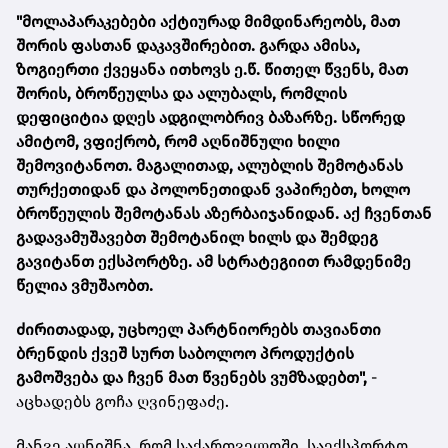
"მოლაპარაკებები აქტიურად მიმდინარეობს, მათ
შორის ფასთან დაკავშირებით. გარდა ამისა,
ზოგიერთი ქვეყანა ითხოვს ე.წ. წითელ წვენს, მათ
შორის, ბროწეულსა და ალუბალს, რომლის
დეფიციტია დღეს ადგილობრივ ბაზარზე. სწორედ
ამიტომ, ვფიქრობ, რომ აღნიშნული ხილი
შემოვიტანოთ. მაგალითად, ალუბლის შემოტანას
თურქეთიდან და პოლონეთიდან ვაპირებთ, ხოლო
ბროწეულის შემოტანას აზერბაიჯანიდან. აქ ჩვენთან
გადავამუშავებთ შემოტანილ ხილს და შემდეგ
გავიტანთ ექსპორტზე. ამ სტრატეგიით რამდენიმე
წელია ვმუშაობთ.
ძირითადად, უცხოელ პარტნიორებს თავიანთი
ბრენდის ქვეშ სურთ საბოლოო პროდუქტის
გამოშვება და ჩვენ მათ წვენებს ვუმზადებთ",
-
აცხადებს გოჩა ღვინეფაძე.
მანვე აღნიშნა, რომ საქართველოში, საექსპორტო