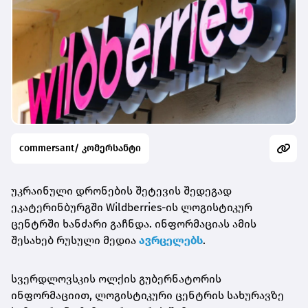
commersant/ კომერსანტი
უკრაინული დრონების შეტევის შედეგად
ეკატერინბურგში Wildberries-ის ლოგისტიკურ
ცენტრში ხანძარი გაჩნდა. ინფორმაციას ამის
შესახებ რუსული მედია
ავრცელებს
.
სვერდლოვსკის ოლქის გუბერნატორის
ინფორმაციით, ლოგისტიკური ცენტრის სახურავზე