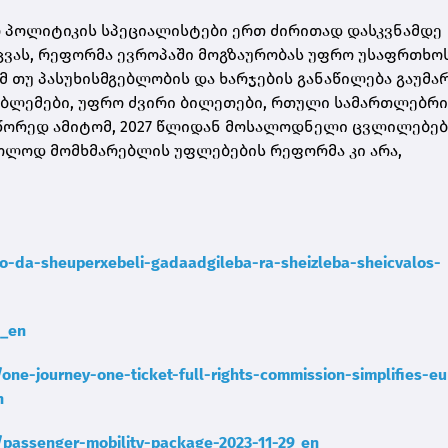
ო პოლიტიკის სპეციალისტები ერთ ძირითად დასკვნამდე
ცვას, რეფორმა ევროპაში მოგზაურობას უფრო უსაფრთხოს
მ თუ პასუხისმგებლობის და ხარჯების განაწილება გაუმა
რობლემები, უფრო ძვირი ბილეთები, რთული სამართლებრი
სწორედ ამიტომ, 2027 წლიდან მოსალოდნელი ცვლილებებ
ოლოდ მომხმარებლის უფლებების რეფორმა კი არა,
o-da-sheuperxebeli-gadaadgileba-ra-sheizleba-sheicvalos-
e_en
one-journey-one-ticket-full-rights-commission-simplifies-e
n
/passenger-mobility-package-2023-11-29_en