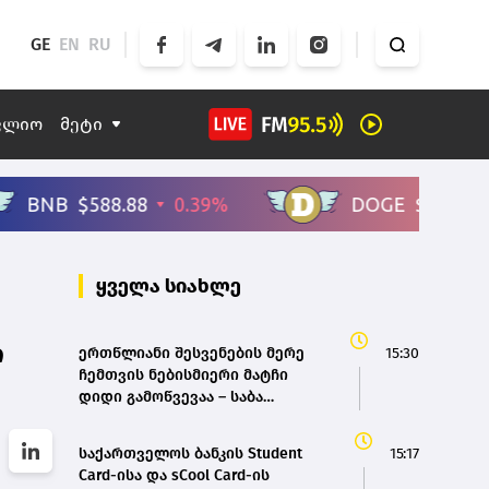
GE
EN
RU
ფლიო
მეტი
ყველა სიახლე
ი
ერთწლიანი შესვენების მერე
15:30
ჩემთვის ნებისმიერი მატჩი
დიდი გამოწვევაა – საბა
საზონოვი
საქართველოს ბანკის Student
15:17
Card-ისა და sCool Card-ის