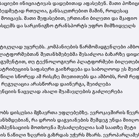
ციები ინიციატივას დადებითად აფასებენ. მათი პოზიც
ზედმეტად რთულია, განსაკუთრებით მაშინ, როდესაც
 მოიცავს. მათი შეფასებით, ერთიანი ბილეთი და მკაფიო
ისცემს და სარკინიგზო ტრანსპორტს უფრო მიმზიდველს
ტიკულად უყურებს. კომპანიების წარმომადგენლები ამბო
პლატფორმებთან შეთანხმებებმა შესაძლოა ბაზარზე დიდ
არგუმენტით, თუ ტექნოლოგიური პლატფორმები ბილეთებ
ისტრიბუციის საფასური გაიზრდება და საბოლოოდ ეს შეი
აწილი სწორედ ამ რისკზე მიუთითებს და ამბობს, რომ რე
 რეგულაცია არასწორად დაინერგა, შეიძლება
რენციის ნაცვლად ახალი შუამავლების გაძლიერება
ბს დისკუსია მგზავრთა უფლებებზე. ევროკავშირის წევრ
ანხმდებიან, რა დროის დაგვიანების შემდეგ უნდა მიიღო
კომპენსაციის მოთხოვნა შესაძლებელია სამ საათზე მეტი
ების ნაწილი ზღვრის გაზრდას უჭერს მხარს. ევროპარლამ