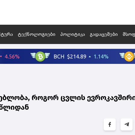
ქტურა
ტექნოლოგიები
პოლიტიკა
გადაცემები
მსო
გებლობა, როგორ ცვლის ევროკავშირ
 წლიდან