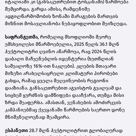
იტალიაში კი (განსაკუთრებით ტოსკანაში) წარმოება
შემცირდა. გარდა ამისა, რამდენიმე
ადგილწარმოშობის ზონაში მარაგების მართვის
მიზნით მოსავლიანობა ნებაყოფლობით შეიზღუდა.
საფრანგეთმა
, რომელიც მსოფლიოში მეორე
უმსხვილესი მწარმოებელია, 2025 წელს 36.1 მლნ
ჰექტოლიტრი ღვინო აწარმოვა, რაც 2024 წლის
დაბალი მაჩვენებლის იდენტურია (ხუთწლიან
საშუალოზე 16%-ით ნაკლები). კლების მთავარი
მიზეზი არახელსაყრელი კლიმატური პირობები
გახდა, რამაც ყველა მეღვინეობის რეგიონი
დააზიანა. განსაკუთრებით აგვისტოს გვალვამ და
სიცხემ ყურძნის დამწიფება დააჩქარა, თუმცა მისი
ზრდა შეაფერხა. ამასთან, ვენახების ამოძირკვის
კამპანიებმაც ქვეყანაში წარმოების საერთო დონე
მნიშვნელოვნად შეამცირა.
ესპანეთი
28.7 მლნ ჰექტოლიტრით გლობალურად