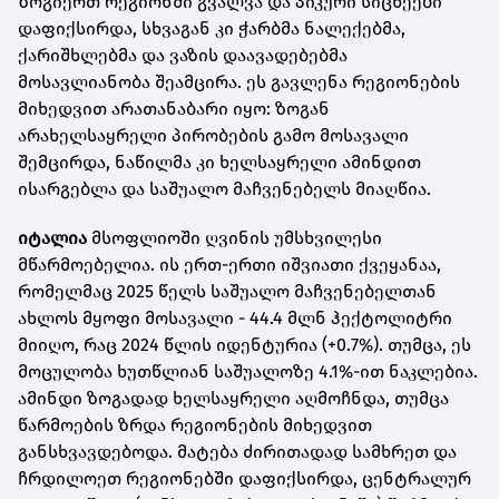
ზოგიერთ რეგიონში გვალვა და პიკური სიცხეები
დაფიქსირდა, სხვაგან კი ჭარბმა ნალექებმა,
ქარიშხლებმა და ვაზის დაავადებებმა
მოსავლიანობა შეამცირა. ეს გავლენა რეგიონების
მიხედვით არათანაბარი იყო: ზოგან
არახელსაყრელი პირობების გამო მოსავალი
შემცირდა, ნაწილმა კი ხელსაყრელი ამინდით
ისარგებლა და საშუალო მაჩვენებელს მიაღწია.
იტალია
მსოფლიოში ღვინის უმსხვილესი
მწარმოებელია. ის ერთ-ერთი იშვიათი ქვეყანაა,
რომელმაც 2025 წელს საშუალო მაჩვენებელთან
ახლოს მყოფი მოსავალი - 44.4 მლნ ჰექტოლიტრი
მიიღო, რაც 2024 წლის იდენტურია (+0.7%). თუმცა, ეს
მოცულობა ხუთწლიან საშუალოზე 4.1%-ით ნაკლებია.
ამინდი ზოგადად ხელსაყრელი აღმოჩნდა, თუმცა
წარმოების ზრდა რეგიონების მიხედვით
განსხვავდებოდა. მატება ძირითადად სამხრეთ და
ჩრდილოეთ რეგიონებში დაფიქსირდა, ცენტრალურ