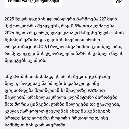
commersant/ კომერსანტი
2025 წელს ღვინის გლობალური წარმოება 227 მლნ
ჰექტოლიტრს შეადგენს, რაც 0.6%-ით აღემატება
2024 წლის რეკორდულად დაბალ მაჩვენებელს - ამის
შესახებ ვაზისა და ღვინის საერთაშორისო
ორგანიზაციის (OIV) ბოლო ანგარიშში ვკითხულობთ,
რომელიც ღვინის გლობალური ბაზრის გასული წლის
შედეგებს აჯამებს.
ანგარიშის თანახმად, ეს არის ზედიზედ მესამე
წელი, როდესაც წარმოების დაბალი დონე
ფიქსირდება (ხუთწლიან საშუალოზე 9.4%-ით
ნაკლები). არახელსაყრელი კლიმატური პირობები,
მათ შორის ყინვები, ჭარბი ნალექები და გვალვები,
კვლავ უარყოფით გავლენას ახდენს ვენახების
პროდუქტიულობაზე როგორც ჩრდილოეთ, ისე
სამხრეთ ნახევარსფეროში.