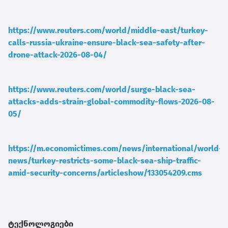
https://www.reuters.com/world/middle-east/turkey-
calls-russia-ukraine-ensure-black-sea-safety-after-
drone-attack-2026-08-04/
https://www.reuters.com/world/surge-black-sea-
attacks-adds-strain-global-commodity-flows-2026-08-
05/
https://m.economictimes.com/news/international/world-
news/turkey-restricts-some-black-sea-ship-traffic-
amid-security-concerns/articleshow/133054209.cms
ტექნოლოგიები