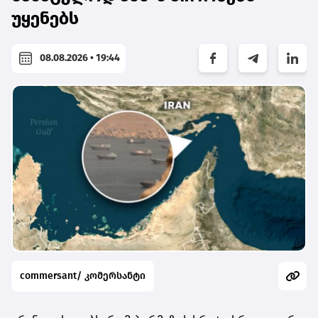
უყენებს
08.08.2026 • 19:44
commersant/ კომერსანტი