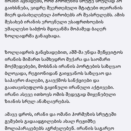
ირანი აცხადებს, რომ ჰორმუზის სრუტე სრულად არ
გაიხსნება, ვიდრე შეერთებული შტატები თეირანის
მიერ დასახელებულ პირობებს არ შეასრულებს. ამის
შესახებ ირანის ეროვნული უსაფრთხოების
უმაღლესი საბჭოს მდივანმა მოჰამედ ბაღერ
ზოლღადრმა განაცხადა.
ზოლღადრის განცხადებით, აშშ-მა უნდა შეწყვიტოს
ირანის მიმართ სამხედრო მუქარა და საომარი
მოქმედებები, მოხსნას ირანის პორტების საზღვაო
ბლოკადა, რეგიონიდან გაიყვანოს საზღვაო და
საჰაერო ძალები, გააუქმოს სანქციები და
გაათავისუფლოს გაყინული ირანული აქტივები.
ირანი ასევე ითხოვს ომის შედეგად მიყენებული
ზიანის სრულ ანაზღაურებას.
ამავე დროს, ირანი და ომანი ჰორმუზის სრუტეში
გემების გადაადგილების ახალ რეჟიმზე
მოლაპარაკებებს აგრძელებენ. ირანის საგარეო