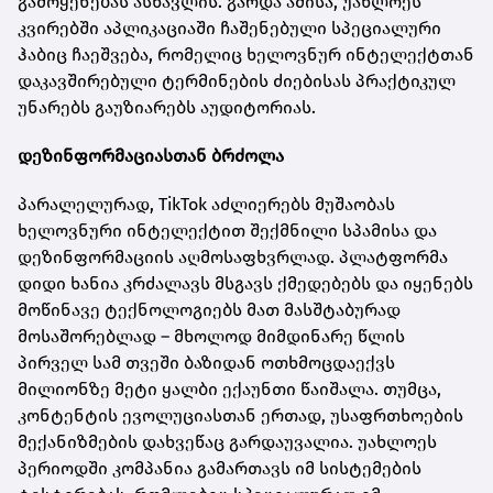
გამოყენებას ასწავლის. გარდა ამისა, უახლოეს
კვირებში აპლიკაციაში ჩაშენებული სპეციალური
ჰაბიც ჩაეშვება, რომელიც ხელოვნურ ინტელექტთან
დაკავშირებული ტერმინების ძიებისას პრაქტიკულ
უნარებს გაუზიარებს აუდიტორიას.
დეზინფორმაციასთან ბრძოლა
პარალელურად, TikTok აძლიერებს მუშაობას
ხელოვნური ინტელექტით შექმნილი სპამისა და
დეზინფორმაციის აღმოსაფხვრლად. პლატფორმა
დიდი ხანია კრძალავს მსგავს ქმედებებს და იყენებს
მოწინავე ტექნოლოგიებს მათ მასშტაბურად
მოსაშორებლად – მხოლოდ მიმდინარე წლის
პირველ სამ თვეში ბაზიდან ოთხმოცდაექვს
მილიონზე მეტი ყალბი ექაუნთი წაიშალა. თუმცა,
კონტენტის ევოლუციასთან ერთად, უსაფრთხოების
მექანიზმების დახვეწაც გარდაუვალია. უახლოეს
პერიოდში კომპანია გამართავს იმ სისტემების