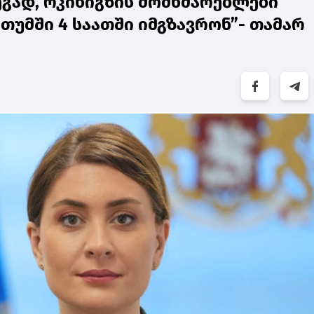
ეგად, რკინიგზის მომხმარებლები
თუმში 4 საათში იმგზავრონ”- თამარ