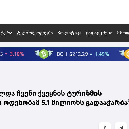
ქტურა
ტექნოლოგიები
პოლიტიკა
გადაცემები
მსო
ლდა ჩვენი ქვეყნის ტურიზმის
 ოდენობამ 5.1 მილიონს გადააჭარბა“