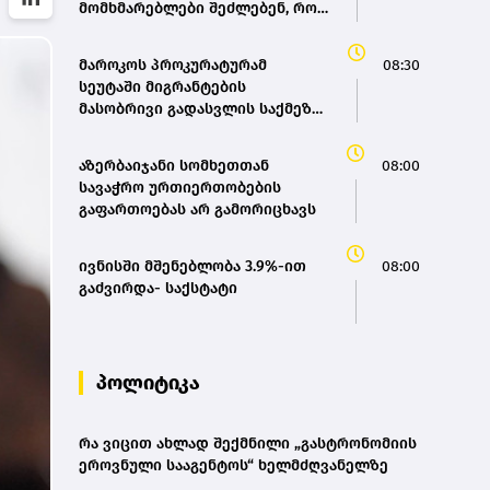
მომხმარებლები შეძლებენ, რომ
თბილისიდან ბათუმში 4 საათში
იმგზავრონ”- თამარ იოსელიანი
მაროკოს პროკურატურამ
08:30
სეუტაში მიგრანტების
მასობრივი გადასვლის საქმეზე
86 პირს ბრალი წაუყენა
აზერბაიჯანი სომხეთთან
08:00
სავაჭრო ურთიერთობების
გაფართოებას არ გამორიცხავს
ივნისში მშენებლობა 3.9%-ით
08:00
გაძვირდა- საქსტატი
პოლიტიკა
რა ვიცით ახლად შექმნილი „გასტრონომიის
ეროვნული სააგენტოს“ ხელმძღვანელზე