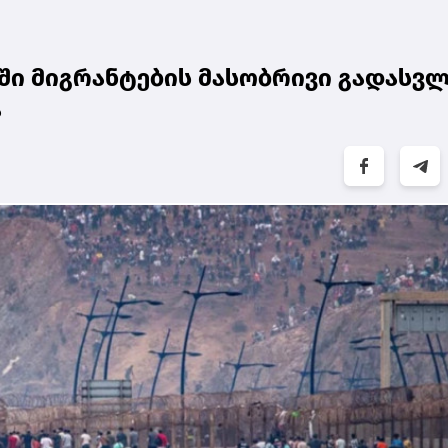
ში მიგრანტების მასობრივი გადასვ
ა