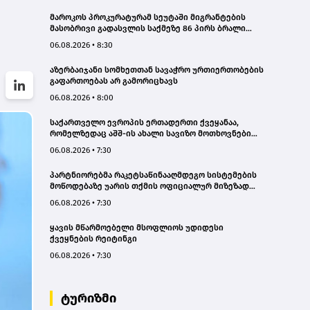
მაროკოს პროკურატურამ სეუტაში მიგრანტების
მასობრივი გადასვლის საქმეზე 86 პირს ბრალი
წაუყენა
06.08.2026 • 8:30
აზერბაიჯანი სომხეთთან სავაჭრო ურთიერთობების
გაფართოებას არ გამორიცხავს
06.08.2026 • 8:00
საქართველო ევროპის ერთადერთი ქვეყანაა,
რომელზედაც აშშ-ის ახალი სავიზო მოთხოვნები
გავრცელდა
06.08.2026 • 7:30
პარტნიორებმა რაკეტსაწინააღმდეგო სისტემების
მოწოდებაზე უარის თქმის ოფიციალურ მიზეზად
ახლო აღმოსავლეთში მიმდინარე კონფლიქტი
06.08.2026 • 7:30
დაასახელეს - ვოლოდიმირ ზელენსკი
ყავის მწარმოებელი მსოფლიოს უდიდესი
ქვეყნების რეიტინგი
06.08.2026 • 7:30
ტურიზმი