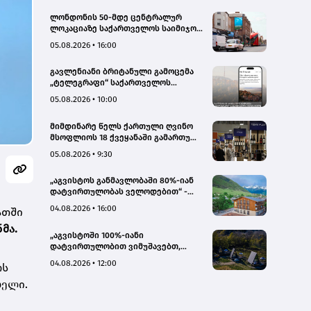
ლონდონის 50-მდე ცენტრალურ
ლოკაციაზე საქართველოს საიმიჯო
ვიზუალები განთავსდა
05.08.2026 • 16:00
გავლენიანი ბრიტანული გამოცემა
„ტელეგრაფი“ საქართველოს
ტურისტული პოტენციალის შესახებ
05.08.2026 • 10:00
სტატიების ციკლს აქვეყნებს
მიმდინარე წელს ქართული ღვინო
მსოფლიოს 18 ქვეყანაში გამართულ
140-მდე ღონისძიებაზე იყო
05.08.2026 • 9:30
წარმოდგენილი
„აგვისტოს განმავლობაში 80%-იან
დატვირთულობას ველოდებით“ -
Chalet Mestia
04.08.2026 • 16:00
ათში
ნმა.
„აგვისტოში 100%-იანი
დატვირთულობით ვიმუშავებთ,
ვიზიტორების მაღალი აქტივობა
04.08.2026 • 12:00
ოს
სექტემბერშიც ნარჩუნდება“ - HAERI
Utsera Cabins
ბელი.