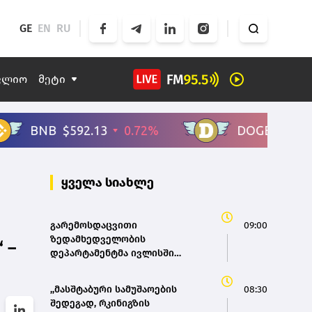
GE
EN
RU
ფლიო
მეტი
ყველა სიახლე
გარემოსდაცვითი
09:00
ზედამხედველობის
 –
დეპარტამენტმა ივლისში
უკანონო ტყითსარგებლობის 112
ფაქტი გამოავლინა
,,მასშტაბური სამუშაოების
08:30
შედეგად, რკინიგზის