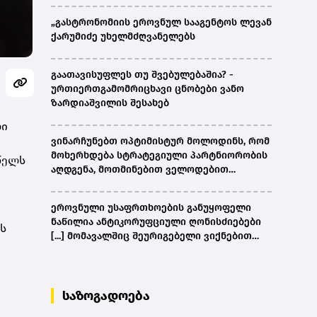
„გასტრონომიის ეროვნულ სააგენტოს ლევან
ქარუმიძე უხელმძღვანელებს
გაათავისუფლეს თუ შვებულებაშია? -
ურთიერთგამომრიცხავი ცნობები ვანო
ზარდიაშვილის შესახებ
ლი
ვინარჩუნებთ ოპტიმისტურ მოლოდინს, რომ
მოხერხდება სტრატეგიული პარტნიორობის
წელს
აღდგენა, მოთმინებით ველოდებით
ამერიკული მხარის შემხვედრ ნაბიჯებს -
კობახიძე
ეროვნული უსაფრთხოების განუყოფელი
ნაწილია ანტიკორუფციული ღონისძიებები
ს
[...] მომავალშიც შეურიგებელი ვიქნებით
ნებისმიერი სახის კორუფციულ
დანაშაულთან და კანონის წინაშე ყველა
უმკაცრესად აგებს პასუხს - კობახიძე
საზოგადოება