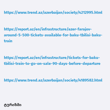
https://www.trend.az/azerbaijan/society/4212995.html
https://report.az/en/infrastructure/azer-farajov-
around-5-500-tickets-available-for-baku-tbilisi-baku-
train
https://report.az/en/infrastructure/tickets-for-baku-
tbilisi-train-to-go-on-sale-90-days-before-departure
https://www.trend.az/azerbaijan/society/4189582.html
ტურიზმი