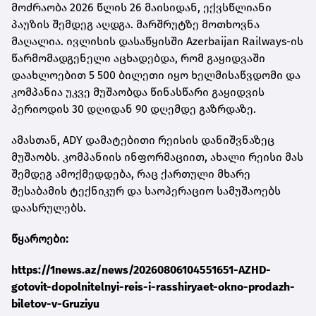
მოძრაობა 2026 წლის 26 მაისიდან, ექვსწლიანი
პაუზის შემდეგ აღდგა. მარშრუტზე მოთხოვნა
მაღალია. ივლისის დასაწყისში Azerbaijan Railways-ის
წარმომადგენელი აცხადებდა, რომ გაყიდვაში
დაახლოებით 5 500 ბილეთი იყო ხელმისაწვდომი და
კომპანია უკვე მუშაობდა წინასწარი გაყიდვის
პერიოდის 30 დღიდან 90 დღემდე გაზრდაზე.
ამასთან, ADY დამატებითი რეისის დანიშვნაზეც
მუშაობს. კომპანიის ინფორმაციით, ახალი რეისი მას
შემდეგ ამოქმედდება, რაც ქართული მხარე
შესაბამის ტექნიკურ და საოპერაციო სამუშაოებს
დაასრულებს.
წყაროები:
https://1news.az/news/20260806104551651-AZHD-
gotovit-dopolnitelnyi-reis-i-rasshiryaet-okno-prodazh-
biletov-v-Gruziyu