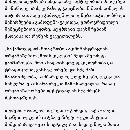
მისული სტუმრები სხვადასხვა აქტივობაში მიიღებენ
მონაწილეობას, კერძოდ, გაეცნობიან მთის ხინკლის
ისტორიას, ასევე გამოფენილი იქნება ადგილობრივი
მეწარმეების გამოფენა-გაყიდვა, ეთნოგრაფიული
შემეცნებითი კუთხე. სტუმრები დაესწრებიან
ქსოვისა და რეწვის გაკვეთილებს.
„საქართველოს მთავრობის ადმინისტრაციის
ორგანიზებით „მთის დღეები“ წელს მეორედ
გაიმართება. მთის ხალხის ყოველდღიურობა და
ტრადიციები, განსაკუთრებული სტუმარ-
მასპინძლობა, სამზარეულო, ლეგენდები, ცეკვა და
სიმღერა, ეს ის არასრული ჩამონათვალია, რასაც
ორგანიზატორები ფესტივალის სტუმრებს
შესთავაზებენ.
თუშეთი - ომალო, იმერეთი - გორდი, რაჭა - შოვი,
სვანეთი-უღვირის ტბა, ყაზბეგი - ელიას ტყის
მიმდებარედ - ეს ის ადგილებია, სადაც წელს მთის