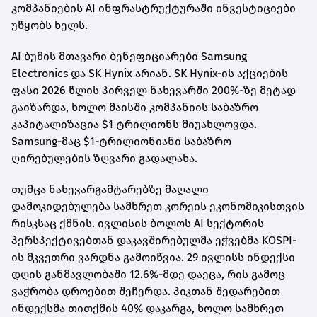
კომპანიების AI ინფრასტრუქტურაში ინვესტიციები
უწყობს ხელს.
AI ბუმის მთავარი ბენეფიციარები Samsung
Electronics და SK Hynix არიან. SK Hynix-ის აქციების
ფასი 2026 წლის პირველ ნახევარში 200%-ზე მეტად
გაიზარდა, ხოლო მაისში კომპანიის საბაზრო
კაპიტალიზაცია $1 ტრილიონს მიუახლოვდა.
Samsung-მაც $1-ტრილიონიანი საბაზრო
ღირებულების ზღვარი გადალახა.
თუმცა ნახევარგამტარებზე მაღალი
დამოკიდებულება სამხრეთ კორეის ეკონომიკისთვის
რისკსაც ქმნის. ივლისის ბოლოს AI სექტორის
პერსპექტივებთან დაკავშირებულმა ეჭვებმა KOSPI-
ის მკვეთრი ვარდნა გამოიწვია. 29 ივლისს ინდექსი
დღის განმავლობაში 12.6%-მდე დაეცა, რის გამოც
ვაჭრობა დროებით შეჩერდა. პიკთან შედარებით
ინდექსმა თითქმის 40% დაკარგა, ხოლო სამხრეთ