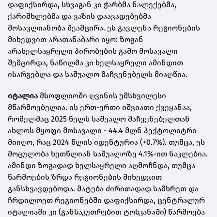
დაფიქსირდა, სხვაგან კი ჭარბმა ნალექებმა,
ქარიშხლებმა და ვაზის დაავადებებმა
მოსავლიანობა შეამცირა. ეს გავლენა რეგიონების
მიხედვით არათანაბარი იყო: ზოგან
არახელსაყრელი პირობების გამო მოსავალი
შემცირდა, ნაწილმა კი ხელსაყრელი ამინდით
ისარგებლა და საშუალო მაჩვენებელს მიაღწია.
იტალია
მსოფლიოში ღვინის უმსხვილესი
მწარმოებელია. ის ერთ-ერთი იშვიათი ქვეყანაა,
რომელმაც 2025 წელს საშუალო მაჩვენებელთან
ახლოს მყოფი მოსავალი - 44.4 მლნ ჰექტოლიტრი
მიიღო, რაც 2024 წლის იდენტურია (+0.7%). თუმცა, ეს
მოცულობა ხუთწლიან საშუალოზე 4.1%-ით ნაკლებია.
ამინდი ზოგადად ხელსაყრელი აღმოჩნდა, თუმცა
წარმოების ზრდა რეგიონების მიხედვით
განსხვავდებოდა. მატება ძირითადად სამხრეთ და
ჩრდილოეთ რეგიონებში დაფიქსირდა, ცენტრალურ
იტალიაში კი (განსაკუთრებით ტოსკანაში) წარმოება