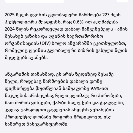
2025 წელს ღვინის გლობალური წარმოება 227 მლნ
ჰექტოლიტრს შეადგენს, რაც 0.6%-ით აღემატება
2024 წლის რეკორდულად დაბალ მაჩვენებელს - ამის
შესახებ ვაზისა და ღვინის საერთაშორისო
ორგანიზაციის (OIV) ბოლო ანგარიშში ვკითხულობთ,
რომელიც ღვინის გლობალური ბაზრის გასული წლის
შედეგებს აჯამებს.
ანგარიშის თანახმად, ეს არის ზედიზედ მესამე
წელი, როდესაც წარმოების დაბალი დონე
ფიქსირდება (ხუთწლიან საშუალოზე 9.4%-ით
ნაკლები). არახელსაყრელი კლიმატური პირობები,
მათ შორის ყინვები, ჭარბი ნალექები და გვალვები,
კვლავ უარყოფით გავლენას ახდენს ვენახების
პროდუქტიულობაზე როგორც ჩრდილოეთ, ისე
სამხრეთ ნახევარსფეროში.