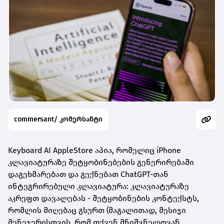
commersant/ კომერსანტი
Keyboard AI AppleStore აპია, რომელიც iPhone
კლავიატურაზე შეტყობინებების გენერირებაში
დაგეხმარებათ და გექნებათ ChatGPT-თან
ინტეგრირებული კლავიატურა: კლავიატურაზე
აკრეფთ დავალებას - შეტყობინების კონტექსტს,
რომლის მიღებაც გსურთ (მაგალითად, მესიჯი
მენეჯერისთვის, რომ თქვენ მნიშვნელოვან