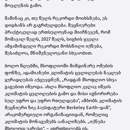
მოვლენის გამო.
მაშინაც კი, თუ წელს რეკორდი მოიხსნება, ეს
დიდხანს არ გაგრძელდება. მეცნიერები
პრაქტიკულად ერთსულოვნად მიიჩნევენ, რომ
მომავალ წელს, 2027 წელს, სიცხის ყველა
ამჟამინდელი რეკორდი მოხსნილი იქნება,
შესაძლოა, მნიშვნელოვანი სხვაობით.
ბოლო წლებში, მსოფლიოში მიმდინარე ომების
ფონზე, ადამიანები კლიმატის ცვლილებას ნაკლებ
ყურადღებას აქცევდნენ, „რადგან მსოფლიო სხვა
გაგებით იწვოდა. ახლა მსოფლიო კვლავ იწვის
კლიმატის ცვლილების გამო და მისი იგნორირება
სულ უფრო და უფრო რთულდება“, ამბობს კლიმატის
მეცნიერი ზიკ ჰაუსფატერი Berkeley Earth–დან“,
არაკომერციული ორგანიზაციიდან, რომელიც
კლიმატის მონაცემებს აანალიზებს. „იქნება
მხოლოდ უარესი“, – აფრთხილებს ის.