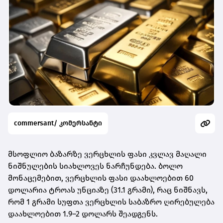
commersant/ კომერსანტი
მსოფლიო ბაზარზე ვერცხლის ფასი კვლავ მაღალი
ნიშნულების სიახლოვეს ნარჩუნდება. ბოლო
მონაცემებით,
ვერცხლის ფასი დაახლოებით 60
დოლარია ტროას უნციაზე (31.1 გრამი)
, რაც ნიშნავს,
რომ
1 გრამი სუფთა ვერცხლის საბაზრო ღირებულება
დაახლოებით 1.9–2 დოლარს შეადგენს
.