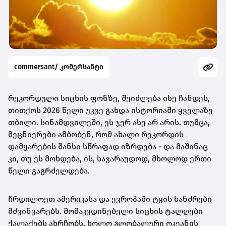
commersant/ კომერსანტი
რეკორდული სიცხის ფონზე, შეიძლება ისე ჩანდეს,
თითქოს 2026 წელი უკვე გახდა ისტორიაში ყველაზე
თბილი. სინამდვილეში, ეს ჯერ ასე არ არის. თუმცა,
მეცნიერები ამბობენ, რომ ახალი რეკორდის
დამყარების შანსი სწრაფად იზრდება - და მაშინაც
კი, თუ ეს მოხდება, ის, სავარაუდოდ, მხოლოდ ერთი
წელი გაგრძელდება.
ჩრდილოეთ ამერიკასა და ევროპაში ტყის ხანძრები
მძვინვარებს. მომაკვდინებელი სიცხის ტალღები
ქალაქებს ახრჩობს, ხოლო გლობალური ოკეანის