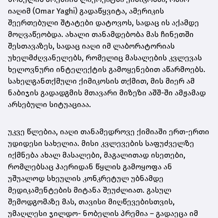
იაღიმ (Omar Yaghi) გადაწყვიტა, ამერიკის
შეერთებული შტატები დატოვოს, სადაც ის აქამდე
მოღვაწეობდა. ახალი თანამდებობა მას ჩინეთში
შესთავაზეს, სადაც იაღი იმ ლაბორატორიას
უხელმძღვანელებს, რომელიც მასალების კვლევას
ხელოვნური ინტელექტის გამოყენებით აწარმოებს.
სახელგანთქმული ქიმიკოსის თქმით, მის მიერ ამ
ნაბიჯის გადადგმის მთავარი მიზეზი აშშ-ში ამჟამად
არსებული სიტუაციაა.
უკვე წლებია, იაღი თანამედროვე ქიმიაში ერთ-ერთი
უდიდესი სახელია. მისი კვლევების საფუძველზე
იქმნება ახალ მასალები, მაგალითად ისეთები,
რომლებსაც ჰაერიდან წყლის გამოყოფა ან
უშუალოდ სხეულის კონკრეტულ უბნამდე
მედიკამენტების მიტანა შეუძლიათ. გასულ
შემოდგომაზე მას, თავისი მიღწევებისთვის,
უმაღლესი ჯილდო- ნობელის პრემია – გადაეცა იმ