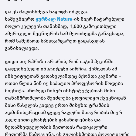
და ეს ძალისხმევა ნაყოფს იძლევა.
სამეცნიერო
ჟურნალ Nature
-ის მიერ ჩატარებული
ბოლო კვლევის თანახმად, 1,600 გამოკითხული
ამერიკელი მეცნიერის სამ მეოთხედმა განაცხადა,
რომ სამუშაოდ საზღვარგარეთ გადასვლას
განიხილავდა.
დიდი სიურპრიზი არ არის, რომ იაგიმ პეკინში
დაფუძნებული ინსტიტუტი აირჩია. ქიმიკოსს ამ
ინსტიტუტთან გადასვლამდეც ჰქონდა კავშირი –
ოთხი წლის წინ იქ საპატიო პროფესორის წოდება
მიენიჭა. სწორედ ჩინურ ინსტიტუტებთან მისი
თანამშრომლობა შეიძლება ყოფილიყო ქვეყნიდან
მისი წასვლის კიდევ ერთი მიზეზი: ტრამპის
ადმინისტრაციამ ფედერალური მთავრობის მიერ
კვლევითი გრანტების განაწილებისა და
ზედამხედველობის მეთოდის რადიკალური
რეფორმა წამოაყენა. ეს გულისხმობდა პოლიტიკური