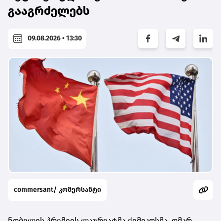
გააგრძელებს
09.08.2026 • 13:30
commersant/ კომერსანტი
ნობელის პრემიის ლაურეატმა ქიმიკოსმა, ომარ