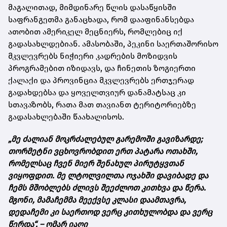
მაგალითად, მიმდინარე წლის დასაწყისში
საფრანგეთმა განაცხადა, რომ დააფინანსებდა
ათობით ამერიკელ მეცნიერს, რომლებიც იქ
გადასახლდებიან. ამასობაში, პეკინი საერთაშორისო
მკვლევრებს ნიჭიერი კადრების მოზიდვის
პროგრამებით იზიდავს, და ჩინეთის ზოგიერთი
ქალაქი და პროვინცია მკვლევრებს ერთჯერად
გადახდებსა და ყოველთვიურ დანამატსაც კი
სთავაზობს, რათა მათ თავიანთ ტერიტორიებზე
გადასახლებაში წაახალისოს.
„მე ძალიან მოკრძალებულ გარემოში გავიზარდე;
თორმეტნი ვცხოვრობდით ერთ პატარა ოთახში,
რომელსაც ჩვენ მიერ შენახულ პირუტყვთან
ვიყოფდით. მე ლტოლვილთა ოჯახში დავიბადე და
ჩემს მშობლებს ძლივს შეეძლოთ კითხვა და წერა.
მგონი, მამაჩემმა მეექვსე კლასი დაამთავრა,
დედაჩემი კი საერთოდ ვერც კითხულობდა და ვერც
წერდა“, – ომარ იაღი