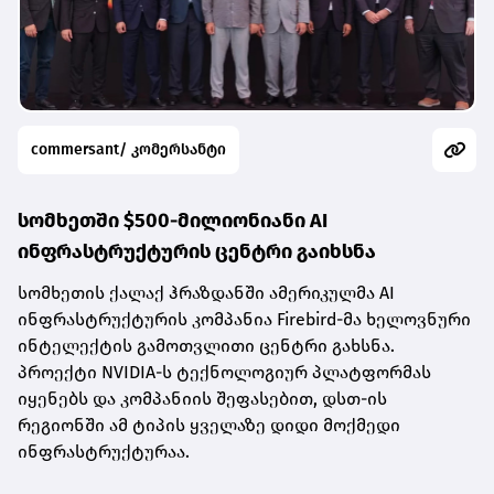
commersant/ კომერსანტი
სომხეთში $500-მილიონიანი AI
ინფრასტრუქტურის ცენტრი გაიხსნა
სომხეთის ქალაქ ჰრაზდანში ამერიკულმა AI
ინფრასტრუქტურის კომპანია Firebird-მა ხელოვნური
ინტელექტის გამოთვლითი ცენტრი გახსნა.
პროექტი NVIDIA-ს ტექნოლოგიურ პლატფორმას
იყენებს და კომპანიის შეფასებით, დსთ-ის
რეგიონში ამ ტიპის ყველაზე დიდი მოქმედი
ინფრასტრუქტურაა.