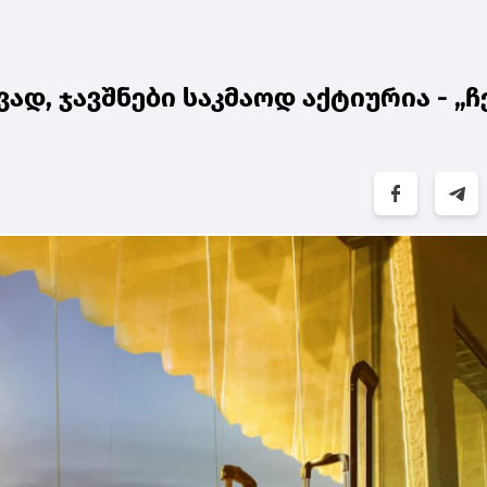
ად, ჯავშნები საკმაოდ აქტიურია - „ჩ