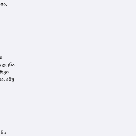
ია,
დარსალია
ი
ავლენა
არგი
ა, ანუ
ინა