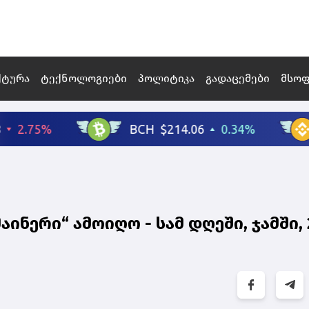
ქტურა
ტექნოლოგიები
პოლიტიკა
გადაცემები
მსო
აინერი“ ამოიღო - სამ დღეში, ჯამში, 