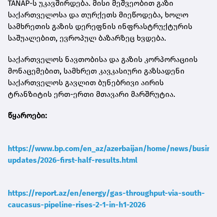
TANAP-ს უკავშირდება. მისი მეშვეობით გაზი
საქართველოსა და თურქეთს მიეწოდება, ხოლო
სამხრეთის გაზის დერეფნის ინფრასტრუქტურის
საშუალებით, ევროპულ ბაზარზეც ხვდება.
საქართველოს ნავთობისა და გაზის კორპორაციის
მონაცემებით, სამხრეთ კავკასიური გაზსადენი
საქართველოს გავლით ბუნებრივი აირის
ტრანზიტის ერთ-ერთი მთავარი მარშრუტია.
წყაროები:
https://www.bp.com/en_az/azerbaijan/home/news/busine
updates/2026-first-half-results.html
https://report.az/en/energy/gas-throughput-via-south-
caucasus-pipeline-rises-2-1-in-h1-2026