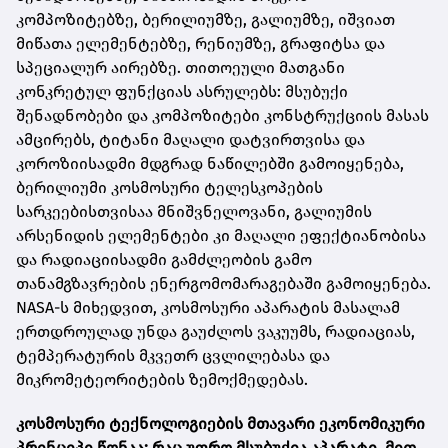
კომპოზიტებზე, ბერილიუმზე, გალიუმზე, იშვიათ
მიწათა ელემენტებზე, რენიუმზე, გრაფიტსა და
სპეციალურ აირებზე. თითოეული მათგანი
კონკრეტულ ფუნქციას ასრულებს: მსუბუქი
შენადნობები და კომპოზიტები კონსტრუქციის მასას
ამცირებს, ტიტანი მაღალი დატვირთვისა და
კოროზიისადმი მდგრად ნაწილებში გამოიყენება,
ბერილიუმი კოსმოსური ტელესკოპების
სარკეებისთვისაა მნიშვნელოვანი, გალიუმის
არსენიდის ელემენტები კი მაღალი ეფექტიანობისა
და რადიაციისადმი გამძლეობის გამო
თანამგზავრების ენერგომომარაგებაში გამოიყენება.
NASA-ს მიხედვით, კოსმოსური აპარატის მასალამ
ერთდროულად უნდა გაუძლოს ვაკუუმს, რადიაციას,
ტემპერატურის მკვეთრ ცვლილებასა და
მიკრომეტეორიტების ზემოქმედებას.
კოსმოსური ტექნოლოგიების მთავარი ეკონომიკური
პრინციპი წონაა: რაც უფრო მსუბუქია აპარატი, მით