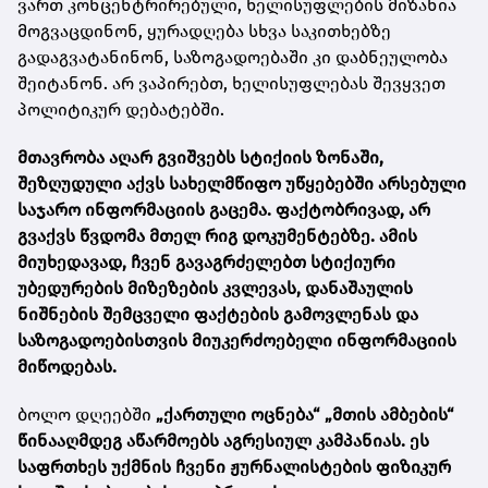
ვართ კონცენტრირებული, ხელისუფლების მიზანია
მოგვაცდინონ, ყურადღება სხვა საკითხებზე
გადაგვატანინონ, საზოგადოებაში კი დაბნეულობა
შეიტანონ. არ ვაპირებთ, ხელისუფლებას შევყვეთ
პოლიტიკურ დებატებში.
მთავრობა აღარ გვიშვებს სტიქიის ზონაში,
შეზღუდული აქვს სახელმწიფო უწყებებში არსებული
საჯარო ინფორმაციის გაცემა
.
ფაქტობრივად
,
არ
გვაქვს წვდომა მთელ რიგ დოკუმენტებზე. ამის
მიუხედავად, ჩვენ გავაგრძელებთ სტიქიური
უბედურების მიზეზების კვლევას, დანაშაულის
ნიშნების შემცველი ფაქტების გამოვლენას და
საზოგადოებისთვის მიუკერძოებელი ინფორმაციის
მიწოდებას.
ბოლო დღეებში
„ქართული ოცნება“ „მთის ამბების“
წინააღმდეგ აწარმოებს აგრესიულ კამპანიას. ეს
საფრთხეს უქმნის ჩვენი ჟურნალისტების ფიზიკურ