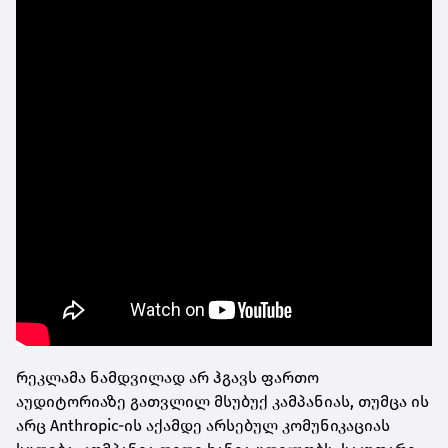
რეკლამა ნამდვილად არ ჰგავს ფართო
აუდიტორიაზე გათვლილ მსუბუქ კამპანიას, თუმცა ის
არც Anthropic-ის აქამდე არსებულ კომუნიკაციას