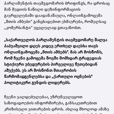
პარლამენტის თავმჯდომარის ბრიფინგს, რა დროსაც
მან მედიის ნაწილი დეზინფორმაციის
გავრცელებაში დაადანაშაულა, ონლაინგამოცემა
„მთის ამბები“ განცხადებით ეხმაურება, რომელსაც
„კომერსანტი“ უცვლელად გთავაზობთ.
„საქართველოს პარლამენტის თავმჯდომარე შალვა
პაპუაშვილი დღეს კიდევ ერთხელ დაესხა თავს
ონლაინგამოცემა „მთის ამბებს“. მას არ მოსწონს,
რომ ჩვენი გამოცემა შოვში მომხდარ ტრაგედიას
სტიქიური უბედურების პირველივე წუთებიდან
აშუქებს. ეს არ მოსწონთ მთავრობის
წარმომადგენლებსა და „ქართული ოცნების“
პოლიტიკური გუნდის ლიდერებს.
ჩვენი ვალდებულებაა, უზრუნველვყოთ
საზოგადოების ინფორმირება, განსაკუთრებით
კრიზისული ვითარების დროს. ახლაც მხოლოდ ამაზე