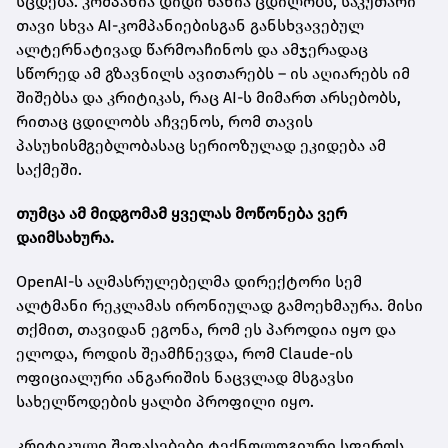
სცდება. კომპანია დიდი ხანია ცდილობს, საკუთარი
თავი სხვა AI-კომპანიებისგან განსხვავებულ
ალტერნატივად წარმოაჩინოს და ამჯერადაც
სწორედ ამ გზავნილს ავითარებს – ის აღიარებს იმ
შიშებსა და კრიტიკას, რაც AI-ს მიმართ არსებობს,
რითაც ცდილობს აჩვენოს, რომ თავის
პასუხისმგებლობასაც სერიოზულად ეკიდება ამ
საქმეში.
თუმცა ამ მიდგომამ ყველას მოწონება ვერ
დაიმსახურა.
OpenAI-ს აღმასრულებელმა დირექტორი სემ
ალტმანი რეკლამას ირონიულად გამოეხმაურა. მისი
თქმით, თავიდან ეგონა, რომ ეს პაროდია იყო და
ელოდა, როდის შეამჩნევდა, რომ Claude-ის
ოფიციალური ანგარიშის ნაცვლად მსგავსი
სახელწოდების ყალბი პროფილი იყო.
კრიტიკული შეფასებები ტექნოლოგიური სფეროს