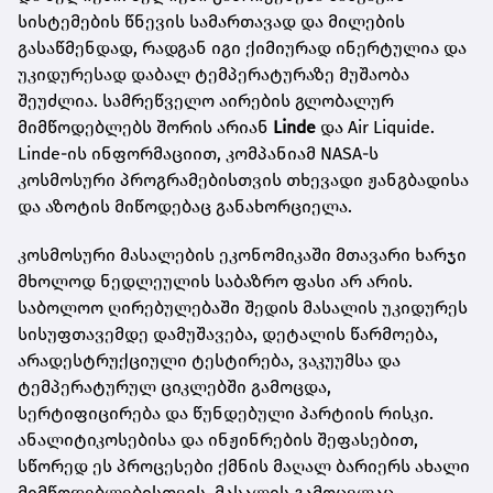
სისტემების წნევის სამართავად და მილების
გასაწმენდად, რადგან იგი ქიმიურად ინერტულია და
უკიდურესად დაბალ ტემპერატურაზე მუშაობა
შეუძლია. სამრეწველო აირების გლობალურ
მიმწოდებლებს შორის არიან
Linde
და Air Liquide.
Linde-ის ინფორმაციით, კომპანიამ NASA-ს
კოსმოსური პროგრამებისთვის თხევადი ჟანგბადისა
და აზოტის მიწოდებაც განახორციელა.
კოსმოსური მასალების ეკონომიკაში მთავარი ხარჯი
მხოლოდ ნედლეულის საბაზრო ფასი არ არის.
საბოლოო ღირებულებაში შედის მასალის უკიდურეს
სისუფთავემდე დამუშავება, დეტალის წარმოება,
არადესტრუქციული ტესტირება, ვაკუუმსა და
ტემპერატურულ ციკლებში გამოცდა,
სერტიფიცირება და წუნდებული პარტიის რისკი.
ანალიტიკოსებისა და ინჟინრების შეფასებით,
სწორედ ეს პროცესები ქმნის მაღალ ბარიერს ახალი
მიმწოდებლებისთვის. მასალის გამოცვლაც