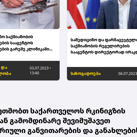
ნო საქმიანობის
სამედიცინო და ფარმაცევტულ
ბის სააგენტოს
საქმიანობის რეგულირების
ების გარეშე კლინიკაში
სააგენტოს დირექტორად ირაკ
უფლება მიენიჭა
მხეიძე დაინიშნა
 და
03.07.2023 •
13:40
ლობა
საზოგადოება
06.07.2023
უთმობთ საქართველოს რკინიგზის
ან გამომდინარე შევიმუშავეთ
რიული განვითარების და განახლები