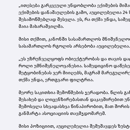
„ითესება გარკვეული უნდობლობა ექიმების მიმა
ექიმების დანაშაულების გამო, აუცილებელია 24
შესამოწმებლად შესვლა. ეს, რა თქმა უნდა, სამ
მაია მახარაშვილმა.
მისი თქმით, კანონში სასამართლოს მნიშვნელობ
სასამართლოს რგოლის არსებობა აუცილებელია
„ეს უზრუნველყოფს ობიექტურობას და თავის და
როლი უმნიშვნელოვანესია. სამედიცინო დაწესებ
შეტყობინებას ვერ მიიღებს, მაგრამ მარეგულირ
თქმა უნდა, ერთგვარი ფილტრია.
მეორე საკითხია შემოწმების ჯერადობა. წლის გ
შესახებ და ლიცენზირებასთან დაკავშირებით უნ
შემოსვლა სხვადასხვა წინაპირობით, მათ შორის
განმარტა ასოციაციის თავმჯდომარემ.
მისი პოზიციით, აუცილებელია შემუშავდეს ზუსტ