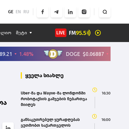
GE
EN
RU
ფლიო
მეტი
ყველა სიახლე
Uber-მა და Wayve-მა ლონდონში
16:30
რობოტაქსის გაშვების ნებართვა
ოა
მიიღეს
განსაკუთრებულ ყურადღებას
16:00
ვუთმობთ საქართველოს