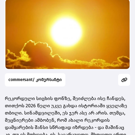
commersant/ კომერსანტი
რეკორდული სიცხის ფონზე, შეიძლება ისე ჩანდეს,
თითქოს 2026 წელი უკვე გახდა ისტორიაში ყველაზე
თბილი. სინამდვილეში, ეს ჯერ ასე არ არის. თუმცა,
მეცნიერები ამბობენ, რომ ახალი რეკორდის
დამყარების შანსი სწრაფად იზრდება - და მაშინაც
კი, თუ ეს მოხდება, ის, სავარაუდოდ, მხოლოდ ერთი