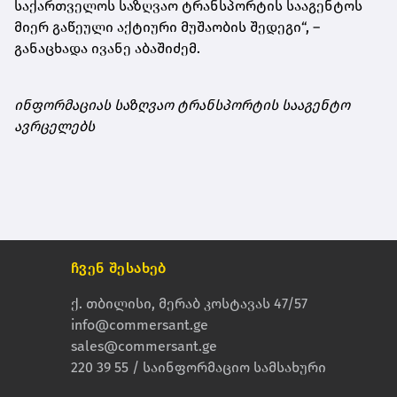
საქართველოს საზღვაო ტრანსპორტის სააგენტოს
მიერ გაწეული აქტიური მუშაობის შედეგი“, –
განაცხადა ივანე აბაშიძემ.
ინფორმაციას საზღვაო ტრანსპორტის სააგენტო
ავრცელებს
ჩვენ შესახებ
ქ. თბილისი, მერაბ კოსტავას 47/57
info@commersant.ge
sales@commersant.ge
220 39 55 / საინფორმაციო სამსახური