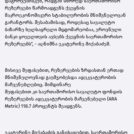
დაგროვებისკენ, რადგან სწორედ საერთაშორისო
რეზერვები წარმოადგენს ქვეყნის
მაკროეკონომიკური სტაბილურობის მნიშვნელოვან
გარანტორს. შესაბამისად, როდესაც სავალუტო
ბაზარზე ხელსაყრელი მდგომარეობაა, ეროვნული
ბანკი ყოველთვის ავსებს ქვეყნის საერთაშორისო
რეზერვებს“,
-
აღნიშნა ეკატერინე მიქაბაძემ.
მისივე შეფასებით, რეზერვების ზრდასთან ერთად
მნიშვნელოვნად გაუმჯობესდა ადეკვატურობის
მაჩვენებ
ლებ
იც. მიმდინარე
შეფასებით
კი
საერთაშორისო სავალუტო ფონდის
რეზერვების ადეკვატურობის მაჩვენებელი (ARA
Metric) 118.7 პროცენტს შეადგენს.
ეკატერინე მიქაბაძის განცხადებით, საერთაშორისო