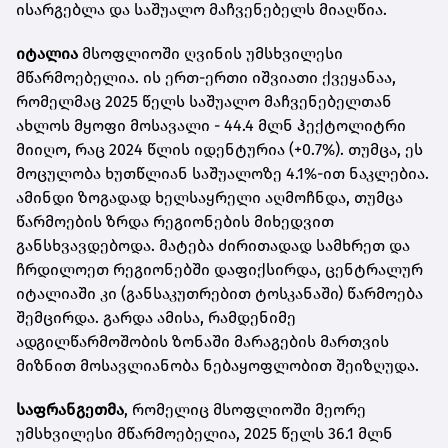
ისარგებლა და საშუალო მაჩვენებელს მიაღწია.
იტალია
მსოფლიოში ღვინის უმსხვილესი
მწარმოებელია. ის ერთ-ერთი იშვიათი ქვეყანაა,
რომელმაც 2025 წელს საშუალო მაჩვენებელთან
ახლოს მყოფი მოსავალი - 44.4 მლნ ჰექტოლიტრი
მიიღო, რაც 2024 წლის იდენტურია (+0.7%). თუმცა, ეს
მოცულობა ხუთწლიან საშუალოზე 4.1%-ით ნაკლებია.
ამინდი ზოგადად ხელსაყრელი აღმოჩნდა, თუმცა
წარმოების ზრდა რეგიონების მიხედვით
განსხვავდებოდა. მატება ძირითადად სამხრეთ და
ჩრდილოეთ რეგიონებში დაფიქსირდა, ცენტრალურ
იტალიაში კი (განსაკუთრებით ტოსკანაში) წარმოება
შემცირდა. გარდა ამისა, რამდენიმე
ადგილწარმოშობის ზონაში მარაგების მართვის
მიზნით მოსავლიანობა ნებაყოფლობით შეიზღუდა.
საფრანგეთმა
, რომელიც მსოფლიოში მეორე
უმსხვილესი მწარმოებელია, 2025 წელს 36.1 მლნ