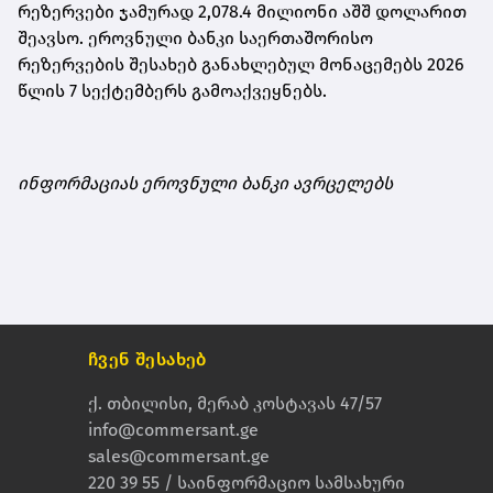
რეზერვები ჯამურად 2,078.4 მილიონი აშშ დოლარით
შეავსო. ეროვნული ბანკი საერთაშორისო
რეზერვების შესახებ განახლებულ მონაცემებს 2026
წლის 7 სექტემბერს გამოაქვეყნებს.
ინფორმაციას ეროვნული ბანკი ავრცელებს
ჩვენ შესახებ
ქ. თბილისი, მერაბ კოსტავას 47/57
info@commersant.ge
sales@commersant.ge
220 39 55 / საინფორმაციო სამსახური