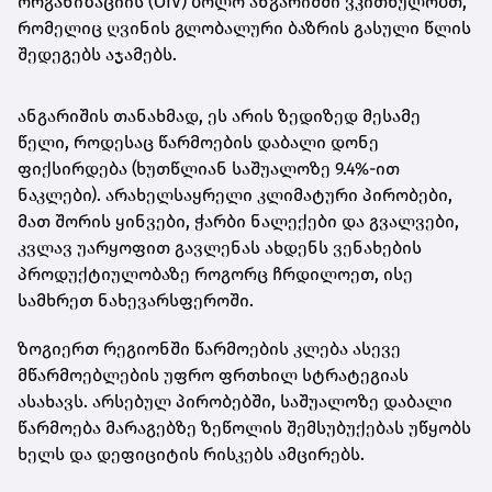
ორგანიზაციის (OIV) ბოლო ანგარიშში ვკითხულობთ,
რომელიც ღვინის გლობალური ბაზრის გასული წლის
შედეგებს აჯამებს.
ანგარიშის თანახმად, ეს არის ზედიზედ მესამე
წელი, როდესაც წარმოების დაბალი დონე
ფიქსირდება (ხუთწლიან საშუალოზე 9.4%-ით
ნაკლები). არახელსაყრელი კლიმატური პირობები,
მათ შორის ყინვები, ჭარბი ნალექები და გვალვები,
კვლავ უარყოფით გავლენას ახდენს ვენახების
პროდუქტიულობაზე როგორც ჩრდილოეთ, ისე
სამხრეთ ნახევარსფეროში.
ზოგიერთ რეგიონში წარმოების კლება ასევე
მწარმოებლების უფრო ფრთხილ სტრატეგიას
ასახავს. არსებულ პირობებში, საშუალოზე დაბალი
წარმოება მარაგებზე ზეწოლის შემსუბუქებას უწყობს
ხელს და დეფიციტის რისკებს ამცირებს.