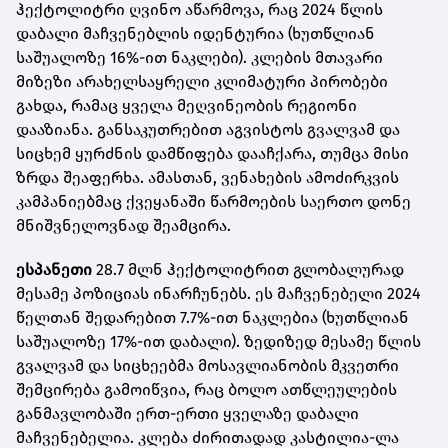
ჰექტოლიტრი ღვინო აწარმოვა, რაც 2024 წლის
დაბალი მაჩვენებლის იდენტურია (ხუთწლიან
საშუალოზე 16%-ით ნაკლები). კლების მთავარი
მიზეზი არახელსაყრელი კლიმატური პირობები
გახდა, რამაც ყველა მეღვინეობის რეგიონი
დააზიანა. განსაკუთრებით აგვისტოს გვალვამ და
სიცხემ ყურძნის დამწიფება დააჩქარა, თუმცა მისი
ზრდა შეაფერხა. ამასთან, ვენახების ამოძირკვის
კამპანიებმაც ქვეყანაში წარმოების საერთო დონე
მნიშვნელოვნად შეამცირა.
ესპანეთი
28.7 მლნ ჰექტოლიტრით გლობალურად
მესამე პოზიციას ინარჩუნებს. ეს მაჩვენებელი 2024
წელთან შედარებით 7.7%-ით ნაკლებია (ხუთწლიან
საშუალოზე 17%-ით დაბალი). ზედიზედ მესამე წლის
გვალვამ და სიცხეებმა მოსავლიანობის მკვეთრი
შემცირება გამოიწვია, რაც ბოლო ათწლეულების
განმავლობაში ერთ-ერთი ყველაზე დაბალი
მაჩვენებელია. კლება ძირითადად კასტილია-ლა