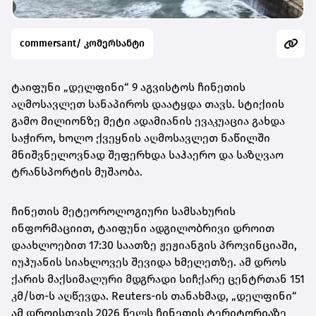
commersant/ კომერსანტი
ტაიფუნი „დელფინი“ 9 აგვისტოს ჩინეთის
აღმოსავლეთ სანაპიროს დაატყდა თავს. სტიქიის
გამო მილიონზე მეტი ადამიანის ევაკუაცია გახდა
საჭირო, ხოლო ქვეყნის აღმოსავლეთ ნაწილში
მნიშვნელოვნად შეფერხდა საჰაერო და საზღვაო
ტრანსპორტის მუშაობა.
ჩინეთის მეტეოროლოგიური სამსახურის
ინფორმაციით, ტაიფუნი ადგილობრივი დროით
დაახლოებით 17:30 საათზე ჟეჟიანგის პროვინციაში,
იუჰუანის სიახლოვეს შევიდა ხმელეთზე. ამ დროს
ქარის მაქსიმალური მდგრადი სიჩქარე ცენტრთან 151
კმ/სთ-ს აღწევდა. Reuters-ის თანახმად, „დელფინი“
ამ დროისთვის 2026 წელს ჩინეთის ტერიტორიაზე