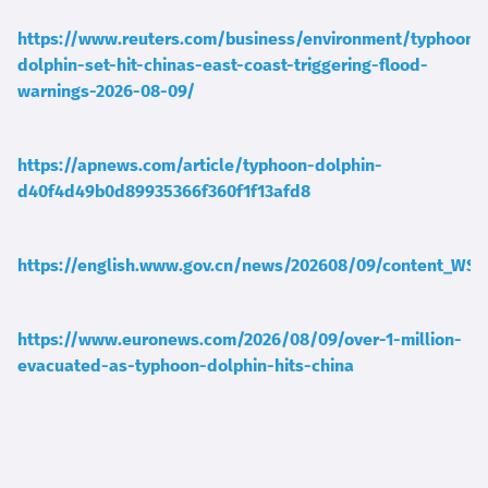
https://www.reuters.com/business/environment/typhoon-
dolphin-set-hit-chinas-east-coast-triggering-flood-
warnings-2026-08-09/
https://apnews.com/article/typhoon-dolphin-
d40f4d49b0d89935366f360f1f13afd8
https://english.www.gov.cn/news/202608/09/content_WS
https://www.euronews.com/2026/08/09/over-1-million-
evacuated-as-typhoon-dolphin-hits-china