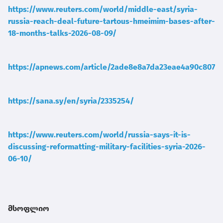
https://www.reuters.com/world/middle-east/syria-
russia-reach-deal-future-tartous-hmeimim-bases-after-
18-months-talks-2026-08-09/
https://apnews.com/article/2ade8e8a7da23eae4a90c8070
https://sana.sy/en/syria/2335254/
https://www.reuters.com/world/russia-says-it-is-
discussing-reformatting-military-facilities-syria-2026-
06-10/
მსოფლიო