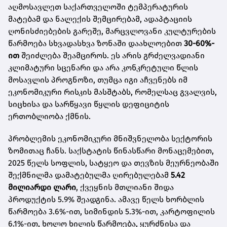
აღმოსავლეთ საქართველოში ტემპერატურის
მატებამ და ნალექის შემცირებამ, ადაპტაციის
ღონისძიებების გარეშე, მარცვლოვანი კულტურების
წარმოება სხვადასხვა ზონაში დაახლოებით
30-60%-
ით
შეიძლება შეამციროს. ეს არის გრძელვადიანი
კლიმატური სცენარი და არა კონკრეტული წლის
მოსავლის პროგნოზი, თუმცა იგი აჩვენებს იმ
ეკონომიკური რისკის მასშტაბს, რომელსაც გვალვის,
სიცხისა და სარწყავი წყლის დეფიციტის
ერთობლიობა ქმნის.
პრობლემის ეკონომიკური მნიშვნელობა სექტორის
ზომითაც ჩანს. საქსტატის წინასწარი მონაცემებით,
2025 წელს სოფლის, სატყეო და თევზის მეურნეობაში
შექმნილმა დამატებულმა ღირებულებამ
5.42
მილიარდი ლარი
, ქვეყნის მთლიანი შიდა
პროდუქტის 5.9% შეადგინა. ამავე წელს ხორბლის
წარმოება 3.6%-ით, სიმინდის 5.3%-ით, კარტოფილის
6.1%-ით, ხოლო ხილის წარმოება, ყურძნისა და