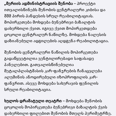
„მერიის ადმინისტრაციის შენობა
– პროექტი
ითვალისწინებს შენობის ცენტრალური კიბისა და
შშმ პირის პანდუსის სრულ რეაბილიტაციას.
მოპირკეთება მოხდება ბუნებრივი ბაზალტის
დახერხილი ქვით. იგივე ქვით მოპირკეთდება
ცოკოლი ცენტრალურ ნაწილზე. მოხდება ნალესის
დაზიანებული ადგილების აღდგენა-რეაბილიტაცია.
შენობის ცენტრალური ნაწილის მოპირკეთება
გადაწყვეტილია ვენტილირებადი საფასადე
პანელებით. გათვალისწინებულია
მეტალპლასტმასის კარ-ფანჯრების ჩანაცვლება
ალუმინის ანოდირებული იზოპროფილის კარ-
ფანჯრით. ასევე მოხდება სახურავის ფენილის
სრული რეაბილიტაცია.
ხულოს დრამატული თეატრი
– მოხდება შენობის
ცოკოლის მოპირკეთება ბუნებრივი ბაზალტის ქვის
დახერხილი ფილებით შენობის მთელს პერიმეტრზე.