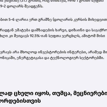
ნციაზე (31.1 გრამი)
, რაც ნიშნავს, რომ
1 გრამი სუფთა
9–2 დოლარს შეადგენს
.
ებით
5–6 ლარია ერთ გრამზე
(დოლარის კურსის მიხედვით)
რადგან ემატება დამზადების ხარჯი, დიზაინი და სავაჭრ
ცხლი
კი შეიცავს 92.5%-იან სუფთა ვერცხლს, ამიტომ მისი
რავს არა მხოლოდ ინვესტორების ინტერესი, არამედ მ
ონიკაში, ენერგეტიკასა და ტექნოლოგიურ სექტორებში.
ად ცხელი იყოს, თუმცა, მეცნიერებ
ეკორდებისთვის