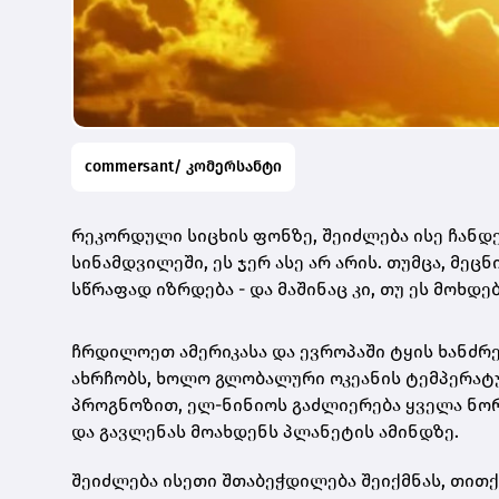
commersant/ კომერსანტი
რეკორდული სიცხის ფონზე, შეიძლება ისე ჩანდე
სინამდვილეში, ეს ჯერ ასე არ არის. თუმცა, მეც
სწრაფად იზრდება - და მაშინაც კი, თუ ეს მოხდ
ჩრდილოეთ ამერიკასა და ევროპაში ტყის ხანძრე
ახრჩობს, ხოლო გლობალური ოკეანის ტემპერატუ
პროგნოზით, ელ-ნინიოს გაძლიერება ყველა ნორ
და გავლენას მოახდენს პლანეტის ამინდზე.
შეიძლება ისეთი შთაბეჭდილება შეიქმნას, თით