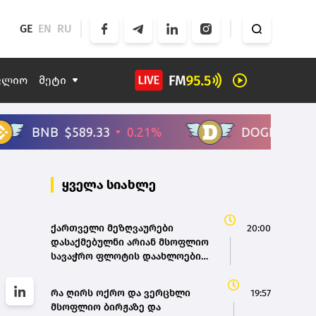
GE
EN
RU
ფლიო
მეტი
ყველა სიახლე
ქართველი მეზღვაურები
20:00
დასაქმებულნი არიან მსოფლიო
სავაჭრო ფლოტის დაახლოებით
80%-ში - საზღვაო ტრანსპორტის
სააგენტოს დირექტორი
რა ღირს ოქრო და ვერცხლი
19:57
მსოფლიო ბირჟაზე და