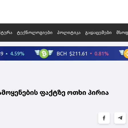
ქტურა
ტექნოლოგიები
პოლიტიკა
გადაცემები
მსო
ამოყენების ფაქტზე ოთხი პირია