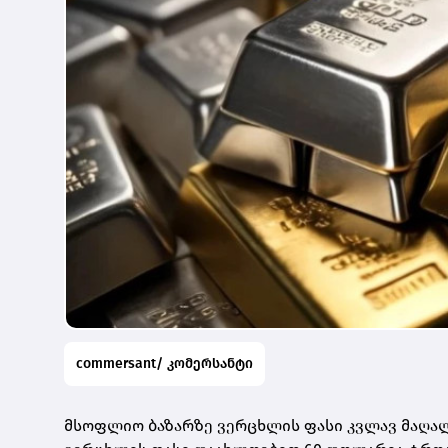
commersant/ კომერსანტი
მსოფლიო ბაზარზე ვერცხლის ფასი კვლავ მაღალ