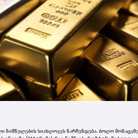
ი ნიშნულების სიახლოვეს ნარჩუნდება. ბოლო მონაცემე