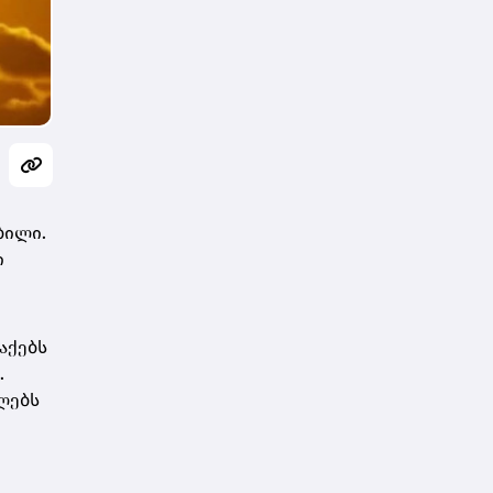
ბილი.
ი
აქებს
.
ლებს