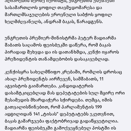
აღიარების მქონე იურისტს, უნგრეთის უზენაესი
სასამართლოს ყოფილ თავმჯდომარესა და
მართლმსაჯულების ეროვნული საბჭოს ყოფილ
ხელმძღვანელს, ანდრაშ ბაკას, წარადგენს.
უნგრეთის პრემიერ-მინისტრმა პეტერ მადიარმა
შაბათს საღამოს ფეისბუკში დაწერა, რომ ბაკას
პირადად შეხვდა და ის დათანხმდა, კენჭი იყაროს
პრეზიდენტის თანამდებობის დასაკავებლად.
კენჭისყრა სახელმწიფო კრებაში, რომლის დროსაც
ახალ პრეზიდენტს აირჩევენ, სამშაბათს, 11
აგვისტოს გაიმართება. კანდიდატურის
დასამტკიცებლად მას დეპუტატების სულ მცირე ორი
მესამედის მხარდაჭერა სჭირდება. თუმცა, იმის
გათვალისწინებით, რომ პარლამენტის 199
ადგილიდან 141 „ტისას“ დეპუტატებს ეკუთვნით,
ბაკას გამარჯვება ფაქტობრივად გადაწყვეტილია.
მადიარმა ფეისბუკში გამოქვეყნებულ პოსტში ის