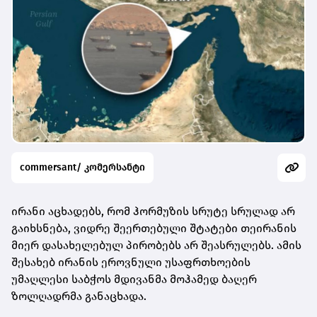
commersant/ კომერსანტი
ირანი აცხადებს, რომ ჰორმუზის სრუტე სრულად არ
გაიხსნება, ვიდრე შეერთებული შტატები თეირანის
მიერ დასახელებულ პირობებს არ შეასრულებს. ამის
შესახებ ირანის ეროვნული უსაფრთხოების
უმაღლესი საბჭოს მდივანმა მოჰამედ ბაღერ
ზოლღადრმა განაცხადა.