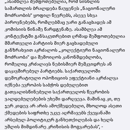
„ასამბლეა შეშფოთებულია, რომ სისხლის
სამართლის ბრალდება წაუყენეს „ნაციონალური
მოძრაობის“ ყოფილ წევრებს, ასევე სხვა
პიროვნებებს, რომლებმაც უარი განაცხადეს ამ
კომისიის წინაშე წარდგენაზე. ასამბლეა ამ
კონტექსტში განსაკუთრებით ღრმად შეშფოთებულია
მმართველი პარტიის მიერ გაცხადებული
განზრახვით აკრძალოს „კოლექტიური ნაციონალური
მოძრაობა“ და შემოიღოს კანონმდებლობა,
რომელიც კრძალავს ნებისმიერ მემკვიდრეს ან
დაკავშირებულ პარტიებს. საქართველოში
დემოკრატიული ოპოზიციის ეფექტიანი აკრძალვა
იქნება ევროპის საბჭოს დებულებით
გათვალისწინებული საქართველოს წევრობის
ვალდებულებების უხეში დარღვევა. მაშინაც კი, თუ
ჯერ კიდევ არ არის ამოქმედებული, მხოლოდ ასეთი
ქმედების საფრთხე უკვე აღრმავებს ქვეყანაში
არსებულ პოლიტიკურ განხეთქილებას და ხელს
უშლის მიმდინარე კრიზისის მოგვარებას“, -