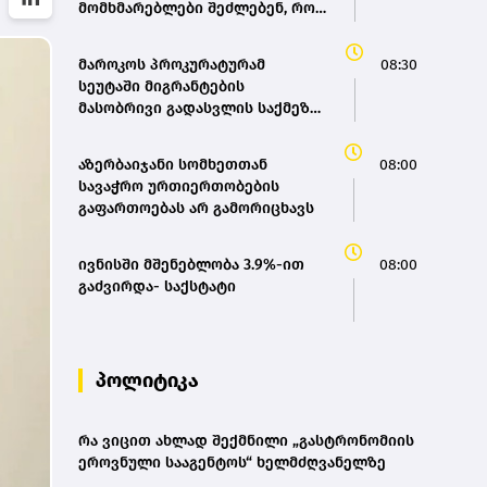
მომხმარებლები შეძლებენ, რომ
თბილისიდან ბათუმში 4 საათში
იმგზავრონ”- თამარ იოსელიანი
მაროკოს პროკურატურამ
08:30
სეუტაში მიგრანტების
მასობრივი გადასვლის საქმეზე
86 პირს ბრალი წაუყენა
აზერბაიჯანი სომხეთთან
08:00
სავაჭრო ურთიერთობების
გაფართოებას არ გამორიცხავს
ივნისში მშენებლობა 3.9%-ით
08:00
გაძვირდა- საქსტატი
პოლიტიკა
რა ვიცით ახლად შექმნილი „გასტრონომიის
ეროვნული სააგენტოს“ ხელმძღვანელზე