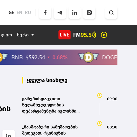
GE
EN
RU
ფლიო
მეტი
ყველა სიახლე
გარემოსდაცვითი
09:00
ზედამხედველობის
ბის
დეპარტამენტმა ივლისში
უკანონო ტყითსარგებლობის 112
ფაქტი გამოავლინა
,,მასშტაბური სამუშაოების
08:30
შედეგად, რკინიგზის