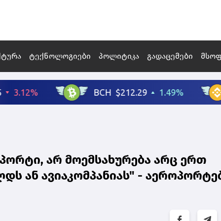
ქტურა
ტექნოლოგიები
პოლიტიკა
გადაცემები
მსო
პორტი, არ მოემსახურება არც ერთ
დს ან ავიაკომპანიას" - აეროპორტე