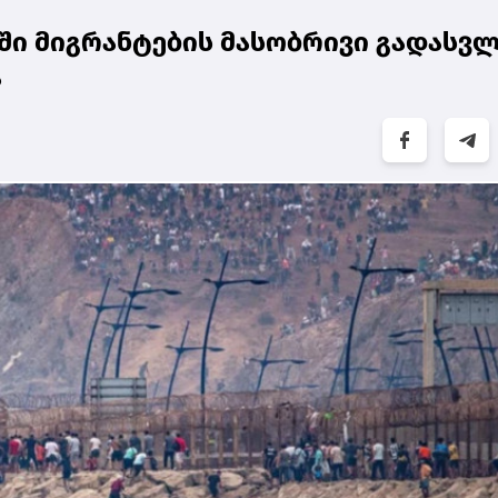
ში მიგრანტების მასობრივი გადასვ
ა