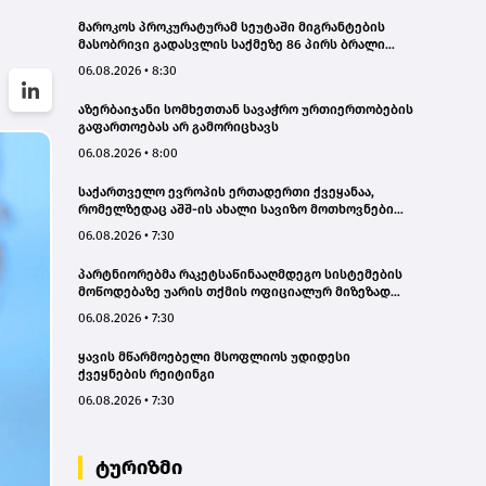
მაროკოს პროკურატურამ სეუტაში მიგრანტების
მასობრივი გადასვლის საქმეზე 86 პირს ბრალი
წაუყენა
06.08.2026 • 8:30
აზერბაიჯანი სომხეთთან სავაჭრო ურთიერთობების
გაფართოებას არ გამორიცხავს
06.08.2026 • 8:00
საქართველო ევროპის ერთადერთი ქვეყანაა,
რომელზედაც აშშ-ის ახალი სავიზო მოთხოვნები
გავრცელდა
06.08.2026 • 7:30
პარტნიორებმა რაკეტსაწინააღმდეგო სისტემების
მოწოდებაზე უარის თქმის ოფიციალურ მიზეზად
ახლო აღმოსავლეთში მიმდინარე კონფლიქტი
06.08.2026 • 7:30
დაასახელეს - ვოლოდიმირ ზელენსკი
ყავის მწარმოებელი მსოფლიოს უდიდესი
ქვეყნების რეიტინგი
06.08.2026 • 7:30
ტურიზმი