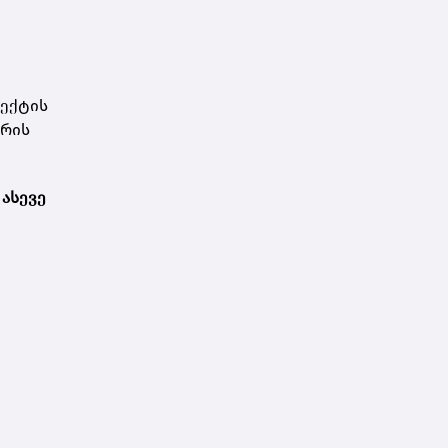
ოექტის
ურის
 ასევე