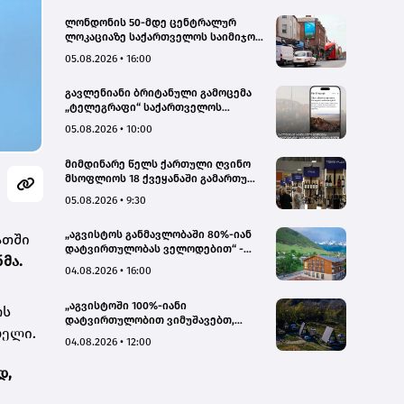
ლონდონის 50-მდე ცენტრალურ
ლოკაციაზე საქართველოს საიმიჯო
ვიზუალები განთავსდა
05.08.2026 • 16:00
გავლენიანი ბრიტანული გამოცემა
„ტელეგრაფი“ საქართველოს
ტურისტული პოტენციალის შესახებ
05.08.2026 • 10:00
სტატიების ციკლს აქვეყნებს
მიმდინარე წელს ქართული ღვინო
მსოფლიოს 18 ქვეყანაში გამართულ
140-მდე ღონისძიებაზე იყო
05.08.2026 • 9:30
წარმოდგენილი
„აგვისტოს განმავლობაში 80%-იან
ათში
დატვირთულობას ველოდებით“ -
ნმა.
Chalet Mestia
04.08.2026 • 16:00
„აგვისტოში 100%-იანი
ოს
დატვირთულობით ვიმუშავებთ,
ბელი.
ვიზიტორების მაღალი აქტივობა
04.08.2026 • 12:00
სექტემბერშიც ნარჩუნდება“ - HAERI
Utsera Cabins
დ,