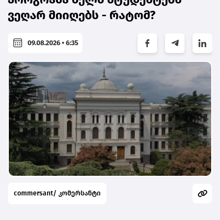
ვეღარ მიიღებს - რატომ?
09.08.2026 • 6:35
commersant/ კომერსანტი