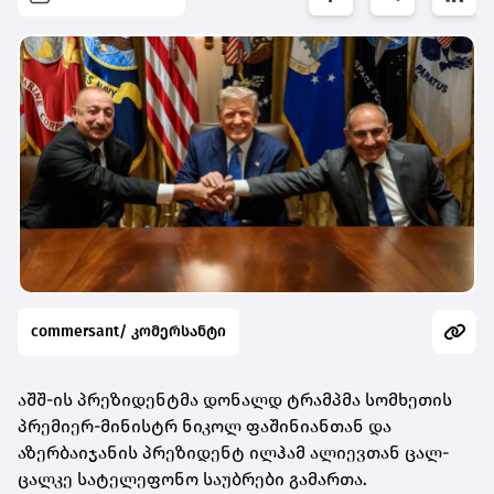
commersant/ კომერსანტი
აშშ-ის პრეზიდენტმა დონალდ ტრამპმა სომხეთის
პრემიერ-მინისტრ ნიკოლ ფაშინიანთან და
აზერბაიჯანის პრეზიდენტ ილჰამ ალიევთან ცალ-
ცალკე სატელეფონო საუბრები გამართა.