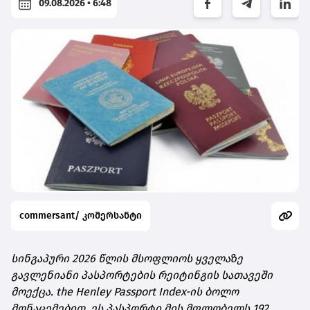
09.08.2026 • 6:48
commersant/ კომერსანტი
სინგაპური 2026 წლის მსოფლიოს ყველაზე
გავლენიანი პასპორტების რეიტინგის სათავეში
მოექცა. the Henley Passport Index-ის ბოლო
მონაცემებით, ეს პასპორტი მის მფლობელს 192