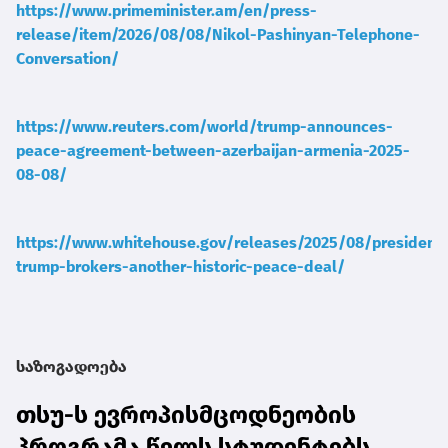
https://www.primeminister.am/en/press-
release/item/2026/08/08/Nikol-Pashinyan-Telephone-
Conversation/
https://www.reuters.com/world/trump-announces-
peace-agreement-between-azerbaijan-armenia-2025-
08-08/
https://www.whitehouse.gov/releases/2025/08/president-
trump-brokers-another-historic-peace-deal/
საზოგადოება
თსუ-ს ევროპისმცოდნეობის
პროგრამა წელს სტუდენტებს