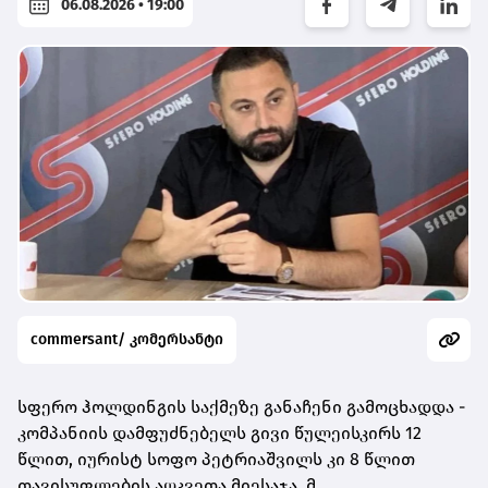
06.08.2026 • 19:00
commersant/ კომერსანტი
სფერო ჰოლდინგის საქმეზე განაჩენი გამოცხადდა -
კომპანიის დამფუძნებელს გივი წულეისკირს 12
წლით, იურისტ სოფო პეტრიაშვილს კი 8 წლით
თავისუფლების აღკვეთა მიესაჯა. მ