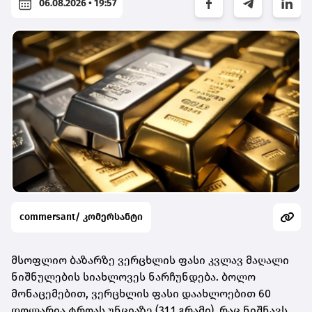
06.08.2026 • 19:57
commersant/ კომერსანტი
მსოფლიო ბაზარზე ვერცხლის ფასი კვლავ მაღალი
ნიშნულების სიახლოვეს ნარჩუნდება. ბოლო
მონაცემებით,
ვერცხლის ფასი დაახლოებით 60
დოლარია ტროას უნციაზე (31.1 გრამი)
, რაც ნიშნავს,