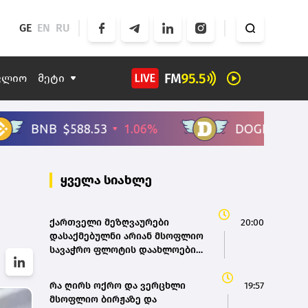
GE
EN
RU
ფლიო
მეტი
ყველა სიახლე
ქართველი მეზღვაურები
20:00
დასაქმებულნი არიან მსოფლიო
სავაჭრო ფლოტის დაახლოებით
80%-ში - საზღვაო ტრანსპორტის
სააგენტოს დირექტორი
რა ღირს ოქრო და ვერცხლი
19:57
მსოფლიო ბირჟაზე და