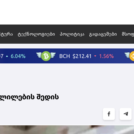
ქტურა
ტექნოლოგიები
პოლიტიკა
გადაცემები
მსო
ვლილების შედის