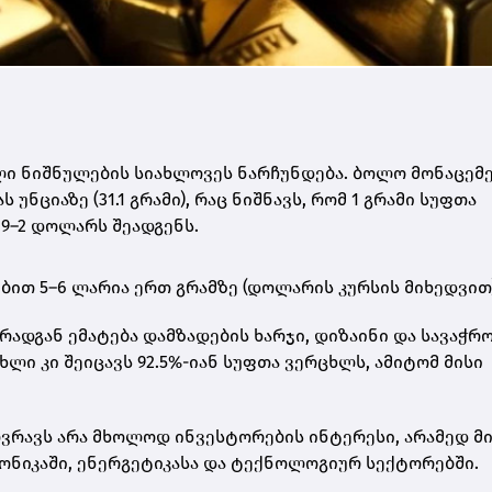
ი ნიშნულების სიახლოვეს ნარჩუნდება. ბოლო მონაცემე
ნციაზე (31.1 გრამი)
, რაც ნიშნავს, რომ
1 გრამი სუფთა
9–2 დოლარს შეადგენს
.
ებით
5–6 ლარია ერთ გრამზე
(დოლარის კურსის მიხედვით)
რადგან ემატება დამზადების ხარჯი, დიზაინი და სავაჭრ
ცხლი
კი შეიცავს 92.5%-იან სუფთა ვერცხლს, ამიტომ მისი
რავს არა მხოლოდ ინვესტორების ინტერესი, არამედ მ
ონიკაში, ენერგეტიკასა და ტექნოლოგიურ სექტორებში.