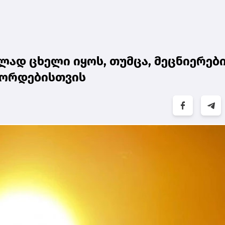
ად ცხელი იყოს, თუმცა, მეცნიერებ
ეკორდებისთვის