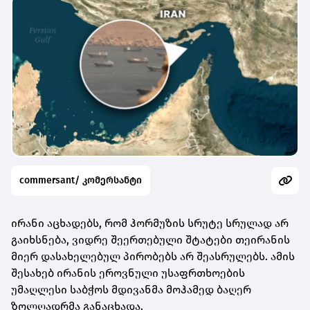
commersant/ კომერსანტი
ირანი აცხადებს, რომ ჰორმუზის სრუტე სრულად არ
გაიხსნება, ვიდრე შეერთებული შტატები თეირანის
მიერ დასახელებულ პირობებს არ შეასრულებს. ამის
შესახებ ირანის ეროვნული უსაფრთხოების
უმაღლესი საბჭოს მდივანმა მოჰამედ ბაღერ
ზოლღადრმა განაცხადა.