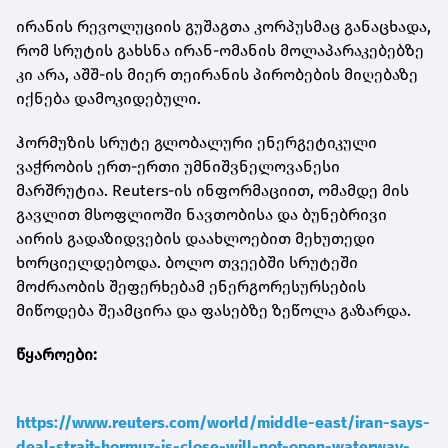
ირანის რევოლუციის გუშაგთა კორპუსმაც განაცხადა,
რომ სრუტის გახსნა ირან-ომანის მოლაპარაკებებზე
კი არა, აშშ-ის მიერ თეირანის პირობების მიღებაზე
იქნება დამოკიდებული.
ჰორმუზის სრუტე გლობალური ენერგეტიკული
ვაჭრობის ერთ-ერთი უმნიშვნელოვანესი
მარშრუტია. Reuters-ის ინფორმაციით, ომამდე მის
გავლით მსოფლიოში ნავთობისა და ბუნებრივი
აირის გადაზიდვების დაახლოებით მეხუთედი
ხორციელდებოდა. ბოლო თვეებში სრუტეში
მოძრაობის შეფერხებამ ენერგორესურსების
მიწოდება შეამცირა და ფასებზე ზეწოლა გაზარდა.
წყაროები:
https://www.reuters.com/world/middle-east/iran-says-
deal-strait-hormuz-is-close-will-not-open-waterway-