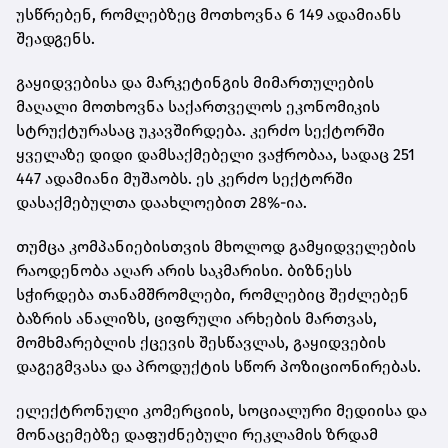
უსწრებენ, რომლებზეც მოთხოვნა 6 149 ადამიანს
შეადგენს.
გაყიდვებისა და მარკეტინგის მიმართულების
მაღალი მოთხოვნა საქართველოს ეკონომიკის
სტრუქტურასაც უკავშირდება. კერძო სექტორში
ყველაზე დიდი დამსაქმებელი ვაჭრობაა, სადაც 251
447 ადამიანი მუშაობს. ეს კერძო სექტორში
დასაქმებულთა დაახლოებით 28%-ია.
თუმცა კომპანიებისთვის მხოლოდ გამყიდველების
რაოდენობა აღარ არის საკმარისი. ბიზნესს
სჭირდება თანამშრომლები, რომლებიც შეძლებენ
ბაზრის ანალიზს, ციფრული არხების მართვას,
მომხმარებლის ქცევის შესწავლას, გაყიდვების
დაგეგმვასა და პროდუქტის სწორ პოზიციონირებას.
ელექტრონული კომერციის, სოციალური მედიისა და
მონაცემებზე დაფუძნებული რეკლამის ზრდამ