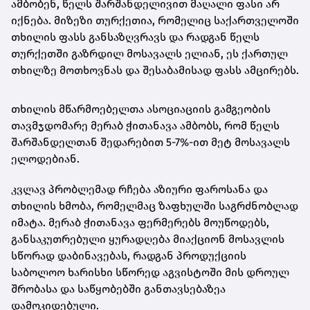
ამბობენ, წელს შარშანდელივით მაღალი ფასი არ
იქნება. მიზეზი თურქეთია, რომელიც საქართველოში
თხილის ფასს განსაზღვრავს და რადგან წელს
თურქეთში გაზრდილ მოსავალს ელიან, ეს ქართულ
თხილზე მოთხოვნას და შესაბამისად ფასს ამცირებს.
თხილის მწარმოებელთა ასოციაციის გამგეობის
თავმჯდომარე მერაბ ჭითანავა ამბობს, რომ წელს
შარშანდელთან შედარებით 5-7%-ით მეტ მოსავალს
ელოდებიან.
კვლავ პრობლემად რჩება აზიური ფაროსანა და
თხილის ხმობა, რომელმაც ზაფხულში საგრძნობლად
იმატა. მერაბ ჭითანავა ფერმერებს მოუწოდებს,
განსაკუთრებული ყურადღება მიაქციონ მოსავლის
სწორად დაბინავებას, რადგან პროდუქციის
საბოლოო ხარისხი სწორედ აგვისტოში მის დროულ
შრობასა და საწყობებში განთავსებაზეა
დამოკიდებული.