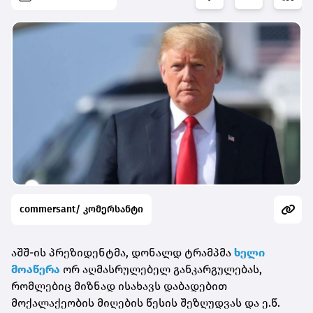
commersant/ კომერსანტი
აშშ-ის პრეზიდენტმა, დონალდ ტრამპმა
ხელი
მოაწერა
ორ აღმასრულებელ განკარგულებას,
რომლებიც მიზნად ისახავს დაბადებით
მოქალაქეობის მიღების წესის შეზღუდვას და ე.წ.