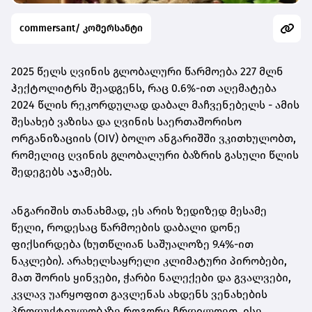
commersant/ კომერსანტი
2025 წელს ღვინის გლობალური წარმოება 227 მლნ
ჰექტოლიტრს შეადგენს, რაც 0.6%-ით აღემატება
2024 წლის რეკორდულად დაბალ მაჩვენებელს - ამის
შესახებ ვაზისა და ღვინის საერთაშორისო
ორგანიზაციის (OIV) ბოლო ანგარიშში ვკითხულობთ,
რომელიც ღვინის გლობალური ბაზრის გასული წლის
შედეგებს აჯამებს.
ანგარიშის თანახმად, ეს არის ზედიზედ მესამე
წელი, როდესაც წარმოების დაბალი დონე
ფიქსირდება (ხუთწლიან საშუალოზე 9.4%-ით
ნაკლები). არახელსაყრელი კლიმატური პირობები,
მათ შორის ყინვები, ჭარბი ნალექები და გვალვები,
კვლავ უარყოფით გავლენას ახდენს ვენახების
პროდუქტიულობაზე როგორც ჩრდილოეთ, ისე