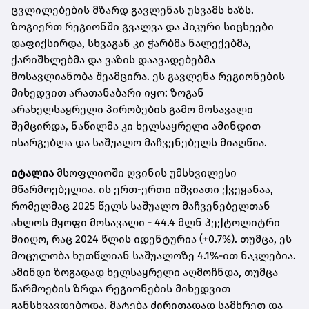
ცვლილებების მზარდ გავლენას უსვამს ხაზს.
ზოგიერთ რეგიონში გვალვა და პიკური სიცხეები
დაფიქსირდა, სხვაგან კი ჭარბმა ნალექებმა,
ქარიშხლებმა და ვაზის დაავადებებმა
მოსავლიანობა შეამცირა. ეს გავლენა რეგიონების
მიხედვით არათანაბარი იყო: ზოგან
არახელსაყრელი პირობების გამო მოსავალი
შემცირდა, ნაწილმა კი ხელსაყრელი ამინდით
ისარგებლა და საშუალო მაჩვენებელს მიაღწია.
იტალია
მსოფლიოში ღვინის უმსხვილესი
მწარმოებელია. ის ერთ-ერთი იშვიათი ქვეყანაა,
რომელმაც 2025 წელს საშუალო მაჩვენებელთან
ახლოს მყოფი მოსავალი - 44.4 მლნ ჰექტოლიტრი
მიიღო, რაც 2024 წლის იდენტურია (+0.7%). თუმცა, ეს
მოცულობა ხუთწლიან საშუალოზე 4.1%-ით ნაკლებია.
ამინდი ზოგადად ხელსაყრელი აღმოჩნდა, თუმცა
წარმოების ზრდა რეგიონების მიხედვით
განსხვავდებოდა. მატება ძირითადად სამხრეთ და