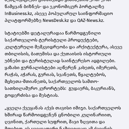
წამყვან ბიზნეს- და ეკონომიკურ პორტალზე
InBusiness.kz, ასევე პოპულარულ საინფორმაციო
პლატფორმებზე NewsDesk.kz და QAZ-News.kz.
სტატიებში დეტალურადაა წარმოდგენილი
საქართველოს ტურისტული პროდუქტები,
კულტურული მემკვიდრეობა და არქიტექტურა, ასევე
თბილისის, ბათუმისა და ქუთაისის ისტორიული
უბნები და ტურისტულად საინტერესო ადგილები.
ყაზახი ჟურნალისტები აღწერენ კახეთს, იმერეთს,
რაჭას, აჭარას, გურიას, სვანეთს, წყალტუბოს,
მცხეთა-მთიანეთს, საქართველოს სამთო-
სათხილამურო კურორტებს: გუდაურს, ბაკურიანს,
გოდერძისა და მესტიას.
„ყველა ქვეყანას აქვს თავისი იმიჯი. საქართველოს
ხშირად წარმოიდგენენ ცნობილი კულინარიით,
ღვინით, ქართული სუფრით, შავი ზღვითა და
მთებით. ეს ყველაფერი ნამდვილად ამ ქვეყნის