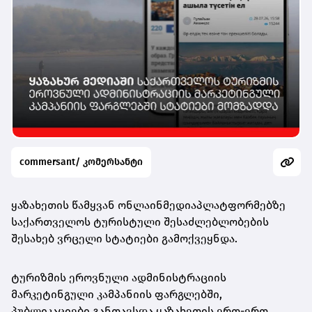
commersant/ კომერსანტი
ყაზახეთის წამყვან ონლაინმედიაპლატფორმებზე
საქართველოს ტურისტული შესაძლებლობების
შესახებ ვრცელი სტატიები გამოქვეყნდა.
ტურიზმის ეროვნული ადმინისტრაციის
მარკეტინგული კამპანიის ფარგლებში,
პუბლიკაციები განთავსდა ყაზახეთის ერთ-ერთ