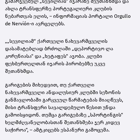
გამარჯვებულ „სევილიას“ იჯარაზე შეუთანხმდა და
ახლა ტრანსფერზე პორტუგალიური კლუბის
ნებართვას ელის, – ინფორმაციას პორტალი Orgullo
de Nervión-ი ავრცელებს.
„„სევილიამ“ ქართველი ნახევარმცველის
დასამატებლად ბრძოლაში „დეპორტივო ლა
კორუნიასა“ და „ხეტაფეს“ აჯობა. კლუბი
ფეხბურთელთან იჯარის პირობებზე უკვე
შეთანხმდა.
გარიგების მიხედვით, თუ ქართველი
ნახევარმცველი ანდალუსიურ კლუბში სეზონის
განმავლობაში გარკვეულ წარმატებას მიაღწევს,
მისი ტრანსფერი სავალდებულო წესით უნდა
გამოისყიდონ. თუმცა გარიგებაზე „სპორტინგის“
ხელმძღვანელობასთან შეთანხმება ჯერ კიდევ
საჭიროა“, – ამტკიცებს ესპანური გამოცემა.