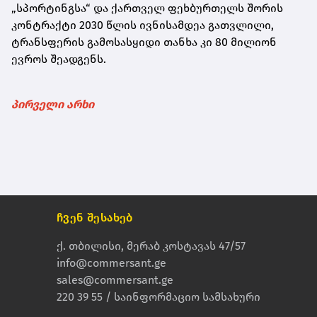
„სპორტინგსა“ და ქართველ ფეხბურთელს შორის
კონტრაქტი 2030 წლის ივნისამდეა გათვლილი,
ტრანსფერის გამოსასყიდი თანხა კი 80 მილიონ
ევროს შეადგენს.
პირველი არხი
ჩვენ შესახებ
ქ. თბილისი, მერაბ კოსტავას 47/57
info@commersant.ge
sales@commersant.ge
220 39 55 / საინფორმაციო სამსახური