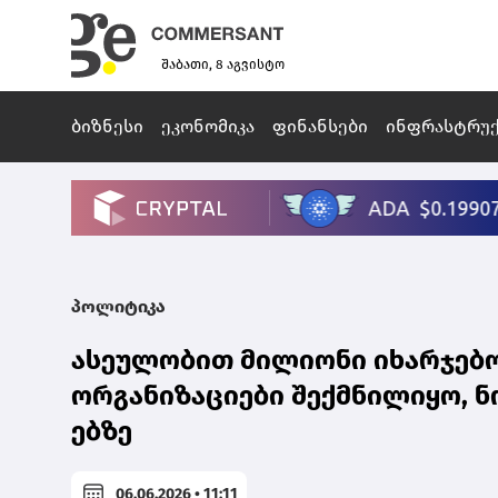
შაბათი, 8 აგვისტო
ბიზნესი
ეკონომიკა
ფინანსები
ინფრასტრუ
პოლიტიკა
ასეულობით მილიონი იხარჯებოდ
ორგანიზაციები შექმნილიყო, ნო
ებზე
06.06.2026 • 11:11