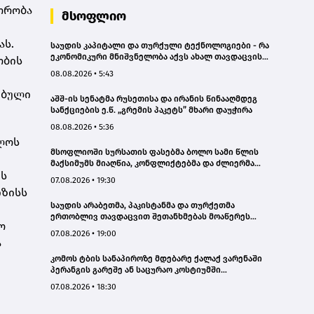
ორობა
ავტომანქანა - თვითმცლელში
მსოფლიო
იმყოფებოდა მცირეწლოვანი ბავშვი
- GWP
ას.
საუდის კაპიტალი და თურქული ტექნოლოგიები - რა
ეკონომიკური მნიშვნელობა აქვს ახალ თავდაცვის
ობის
შეთანხმებას
08.08.2026 • 5:43
ებული
აშშ-ის სენატმა რუსეთისა და ირანის წინააღმდეგ
სანქციების ე.წ. „გრემის პაკეტს” მხარი დაუჭირა
08.08.2026 • 5:36
ლოს
მსოფლიოში სურსათის ფასებმა ბოლო სამი წლის
მაქსიმუმს მიაღწია, კონფლიქტებმა და ძლიერმა
ის
სიცხემ მარცვლეულის გაძვირება გამოიწვია -
07.08.2026 • 19:30
„გარდიანი“
იზისს
საუდის არაბეთმა, პაკისტანმა და თურქეთმა
ერთობლივ თავდაცვით შეთანხმებას მოაწერეს
ო
ხელი
07.08.2026 • 19:00
ა
კომოს ტბის სანაპიროზე მდებარე ქალაქ ვარენაში
პერანგის გარეშე ან საცურაო კოსტიუმში
სიარულისთვის 200 ევრომდე ჯარიმის გადახდა
07.08.2026 • 18:30
მოუწევთ