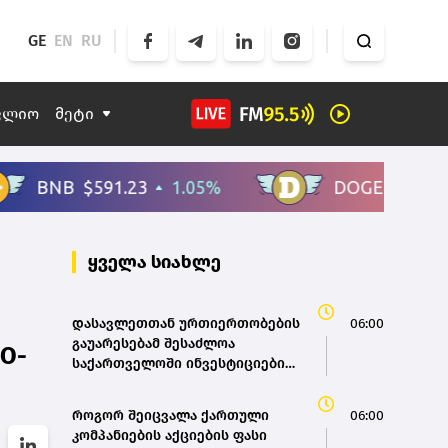
GE
EN
RU
ფლიო
მეტი
ყველა სიახლე
დასავლეთთან ურთიერთობების
06:00
გაუარესებამ შესაძლოა
O-
საქართველოში ინვესტიციები
და ეკონომიკური ზრდა
შეაფერხოს - S&P
როგორ შეიცვალა ქართული
06:00
კომპანიების აქციების ფასი