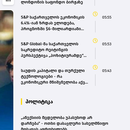
ლონდონის საფონდო ბირჟაზე
S&P საქართველოს ეკონომიკის
05:55
6.4%-იან ზრდას ელოდება,
პროგნოზში $6-მილიარდიანი
Eagle Hills-ის პროექტი
გათვალისწინებული არ არის
S&P Global-მა საქართველოს
05:53
საკრედიტო რეიტინგის
პერსპექტივა „პოზიტიურამდე“
გააუმჯობესა
საუდის კაპიტალი და თურქული
05:43
ტექნოლოგიები - რა
ეკონომიკური მნიშვნელობა აქვს
ახალ თავდაცვის შეთანხმებას
პოლიტიკა
„ანექსიის მცდელობა უპასუხოდ არ
დარჩება“ - ოთხი დასავლური სახელმწიფო
მოსკოვს აფრთხილებს