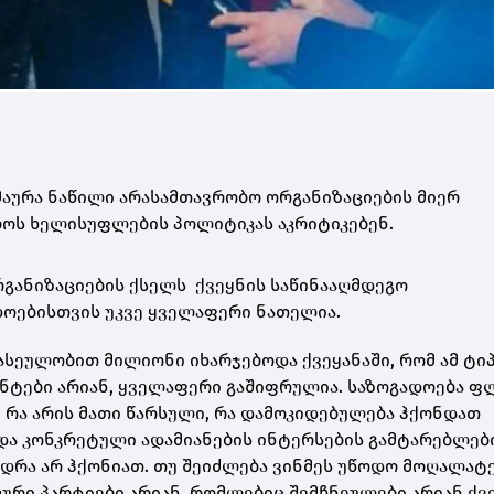
მაურა ნაწილი არასამთავრობო ორგანიზაციების მიერ
ლოს ხელისუფლების პოლიტიკას აკრიტიკებენ.
რგანიზაციების ქსელს ქვეყნის საწინააღმდეგო
ადოებისთვის უკვე ყველაფერი ნათელია.
ასეულობით მილიონი იხარჯებოდა ქვეყანაში, რომ ამ ტი
ენტები არიან, ყველაფერი გაშიფრულია. საზოგადოება ფ
.შ. რა არის მათი წარსული, რა დამოკიდებულება ჰქონდათ
 და კონკრეტული ადამიანების ინტერსების გამტარებლებ
ედრა არ ჰქონიათ. თუ შეიძლება ვინმეს უწოდო მოღალატე
ური პარტიები არიან, რომლებიც შემჩნეულები არიან ქვ