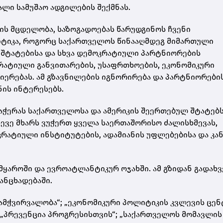
ალი სამუშაო ადგილების შექმნას.
ს მცდელობა, საზოგადოებას წარუდგინოს ჩვენი
ტიკა, როგორც საქართველოს წინააღმდეგ მიმართული
ი შტატებისა და სხვა დემოკრატიული პარტნიორების
რატიული განვითარების, უსაფრთხოების, ეკონომიკური
იერებას. ამ გზავნილების იგნორირება და პარტნიორები
ნის ინტერესებს.
აჭერას საქართველოსა და ამერიკის შეერთებულ შტატებ
ევე მხარს ვუჭერთ ყველა საერთაშორისო ძალისხმევას,
რატიული ინსტიტუტების, ადამიანის უფლებებისა და კა
ყაროში და ევროატლანტიკურ ოჯახში. ამ გზიდან გადახვ
განცხადებაში.
ამჭვირვალობა“; „ეკონომიკური პოლიტიკის კვლევის ცენ
 „პრევენცია პროგრესისთვის“; „საქართველოს მომავლის