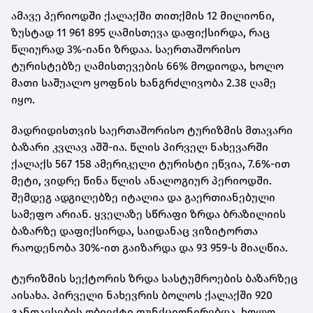
ამავე პერიოდში ქალაქში თითქმის 12 მილიონი,
ზუსტად 11 961 895 ღამისთევა დაფიქსირდა, რაც
წლიურად 3%-იანი ზრდაა. საერთაშორისო
ტურისტებზე ღამისთევების 66% მოდიოდა, ხოლო
მათი საშუალო ყოფნის ხანგრძლივობა 2.38 ღამე
იყო.
მადრიდისთვის საერთაშორისო ტურიზმის მთავარი
ბაზარი კვლავ აშშ-ია. წლის პირველ ნახევარში
ქალაქს 567 158 ამერიკელი ტურისტი ეწვია, 7.6%-ით
მეტი, ვიდრე წინა წლის ანალოგიურ პერიოდში.
შემდეგ ადგილებზე იტალია და გაერთიანებული
სამეფო არიან. ყველაზე სწრაფი ზრდა ბრაზილიის
ბაზარზე დაფიქსირდა, საიდანაც ვიზიტორთა
რაოდენობა 30%-ით გაიზარდა და 93 959-ს მიაღწია.
ტურიზმის სექტორის ზრდა სასტუმროების ბაზარზეც
აისახა. პირველი ნახევრის ბოლოს ქალაქში 920
განთავსების ობიექტი ფუნქციონირებდა, ხოლო