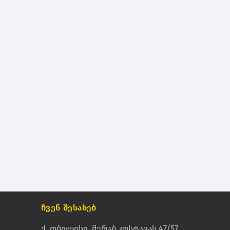
ჩვენ შესახებ
ქ. თბილისი, მერაბ კოსტავას 47/57