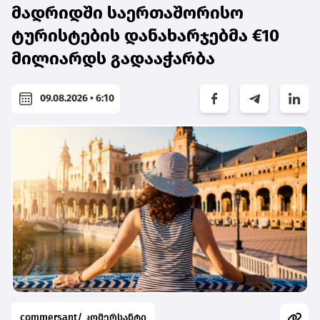
მადრიდში საერთაშორისო
ტურისტების დანახარჯებმა €10
მილიარდს გადააჭარბა
09.08.2026 • 6:10
commersant/ კომერსანტი