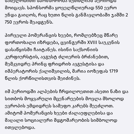
სახელობითი სპონსორობა ხუთწლიან პერიოდს
მოიცავს. სპონსორმა ყოველწლიურად 550 ევრო
უნდა გაიღოს, რაც ხუთი წლის განმავლობაში ჯამში 2
750 ევროს შეადგენს.
პირველი პომერანცის ხეები, რომლებზეც მწარე
ფორთოხალი იზრდება, ცვინგერში XVIII საუკუნის
დასაწყისში ჩაიტანეს. ისინი საქსონიის
კურფიურსტის, ავგუსტ ძლიერის ბრძანებით,
მემკვიდრე პრინც ფრიდრიხ ავგუსტისა და
იმპერატორის ქალიშვილის, მარია იოზეფას 1719
წლის ქორწილისთვის შეიძინეს.
იმ პერიოდში ალპების ჩრდილოეთით ასეთი ნაზი და
სითბოს მოყვარული მცენარეების მოვლა მხოლოდ
ევროპის უმდიდრეს სამეფო კარებს შეეძლოთ.
ამიტომ პომერანცის ხეები ძალაუფლებისა და
მაღალი სოციალური მდგომარეობის სიმბოლოდ
ითვლებოდა.