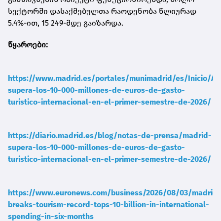
სექტორში დასაქმებულთა რაოდენობა წლიურად
5.4%-ით, 15 249-მდე გაიზარდა.
წყაროები:
https://www.madrid.es/portales/munimadrid/es/Inicio/Ac
supera-los-10-000-millones-de-euros-de-gasto-
turistico-internacional-en-el-primer-semestre-de-2026/
https://diario.madrid.es/blog/notas-de-prensa/madrid-
supera-los-10-000-millones-de-euros-de-gasto-
turistico-internacional-en-el-primer-semestre-de-2026/
https://www.euronews.com/business/2026/08/03/madrid-
breaks-tourism-record-tops-10-billion-in-international-
spending-in-six-months