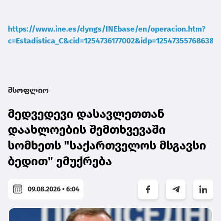
https://www.ine.es/dyngs/INEbase/en/operacion.htm?
c=Estadistica_C&cid=1254736177002&idp=1254735576863&m
მსოფლიო
მედვედევი დასავლეთთან
დაახლოების შემთხვევაში
სომხეთს "საქართველოს მსგავსი
ბედით" ემუქრება
09.08.2026 • 6:04