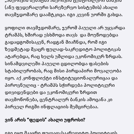
„ამერიკის სენატმა ამერიკის ცენტრალური ბანკის
(ანუ ფედერალური სარეზერვო სისტემის) ახალი
თავმჯდომარე დაამტკიცა. იგი კევინ უორში გახდა.
ყოფილი თავმჯდომარე, ჯერომ პაუელი არ უყვარდა
ტრამპს, ხშირად ესხმოდა თავს და მოუწოდებდა
გადადგომისაკენ, რადგან მიაჩნდა, რომ იგი
ზედმეტად მკაცრ ფულად-საკრედიტო პოლიტიკას
ატარებდა, რაც ხელს უშლიდა ეკონომიკურ ზრდას.
სინამდვილეში პაუელი ცდილობდა ფასების
სტაბილურობას, რაც მისი პირდაპირი მოვალეობა
იყო. აქ კონფლიქტი ინსტიტუციონალურიცაა და
პიროვნულიც - ტრამპს სჭირდება პოლიტიკური
დივიდენდები და ეკონომიკური ზრდით
თავმოწონება, ცენტრალურ ბანკის ამოცანა კი
პირველ რიგში ინფლაციის შემცირებაა.
ვინ არის “ფედის” ახალი უფროსი?
იგი იყო მკაცრი ფულად-საკრედიტო პოლიტიკის