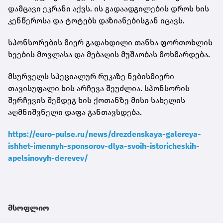
დამცავი ეკრანი აქვს. ის გადაადგილების დროს ხის
კენწეროსა და ტოტებს დაზიანებისგან იცავს.
სპონსორების მიერ გადახდილი თანხა ფორთოხლის
ხეების მოვლასა და მებაღის მუშაობას მოხმარდება.
მსურველს სპეციალურ რუკაზე ნებისმიერი
თავისუფალი ხის არჩევა შეუძლია. სპონსორის
შერჩევის შემდეგ ხის ქოთანზე მისი სახელის
აღმნიშვნელი დაფა განთავსდება.
https://euro-pulse.ru/news/drezdenskaya-galereya-
ishhet-imennyh-sponsorov-dlya-svoih-istoricheskih-
apelsinovyh-derevev/
მსოფლიო