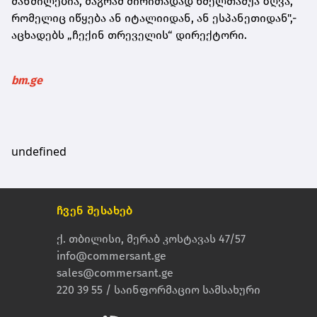
მანძილებია, მაგრამ ძირითადად ხმელთაშუა ზღვა,
რომელიც იწყება ან იტალიიდან, ან ესპანეთიდან",-
აცხადებს „ჩექინ თრეველის“ დირექტორი.
bm.ge
undefined
ჩვენ შესახებ
ქ. თბილისი, მერაბ კოსტავას 47/57
info@commersant.ge
sales@commersant.ge
220 39 55 / საინფორმაციო სამსახური