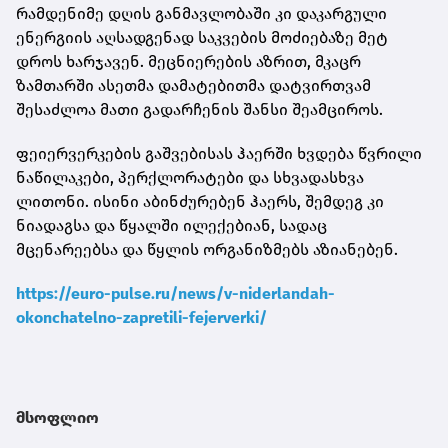
რამდენიმე დღის განმავლობაში კი დაკარგული
ენერგიის აღსადგენად საკვების მოძიებაზე მეტ
დროს ხარჯავენ. მეცნიერების აზრით, მკაცრ
ზამთარში ასეთმა დამატებითმა დატვირთვამ
შესაძლოა მათი გადარჩენის შანსი შეამციროს.
ფეიერვერკების გაშვებისას ჰაერში ხვდება წვრილი
ნაწილაკები, პერქლორატები და სხვადასხვა
ლითონი. ისინი აბინძურებენ ჰაერს, შემდეგ კი
ნიადაგსა და წყალში ილექებიან, სადაც
მცენარეებსა და წყლის ორგანიზმებს აზიანებენ.
https://euro-pulse.ru/news/v-niderlandah-
okonchatelno-zapretili-fejerverki/
მსოფლიო