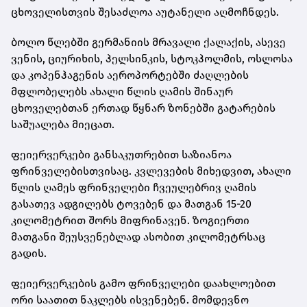
ცხოველისთვის შესაძლოა აუტანელი აღმოჩნდეს.
ბოლო წლებში გერმანიის მრავალი ქალაქის, ასევე
ვენის, ციურიხის, ჰელსინკის, სტოკჰოლმის, ოსლოსა
და კოპენჰაგენის აეროპორტებში ძაღლების
მფლობელებს ახალი წლის ღამის შინაურ
ცხოველებთან ერთად წყნარ ზონებში გატარების
საშუალება მიეცათ.
ფეიერვერკები განსაკუთრებით საზიანოა
ფრინველებისთვისაც. კვლევების მიხედვით, ახალი
წლის ღამეს ფრინველები ჩვეულებრივ ღამის
გასათევ ადგილებს ტოვებენ და მათგან 15-20
კილომეტრით შორს მიფრინავენ. ზოგიერთი
მათგანი შეუსვენებლად ასობით კილომეტრსაც
გადის.
ფეიერვერკების გამო ფრინველები დაახლოებით
ორი საათით ნაკლებს ისვენებენ. მომდევნო