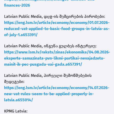
finances-2026
Latvian Public Media, დღგ-ის შემცირების პირობები:
https://eng.lsm.lv/article/economy/economy/01.07.2026-
reduced-vat-applied-to-basic-food-groups-in-latvia-as-
of-july-1.a653391/
Latvian Public Media, ინგუნა გულბეს ინტერვიუ:
https://www.lsm.lv/raksts/zinas/ekonomika/04.08.2026-
eksperte-samazinata-pvn-likmi-partikai-nevajadzetu-
mainit-ik-pec-pusgada-vai-gada.a657391/
Latvian Public Media, პირველი შემოწმებების
შედეგები:
https://eng.lsm.lv/article/economy/economy/14.07.2026-
new-vat-rules-seem-to-be-applied-properly-in-
latvia.a655014/
KPMG Latvia: