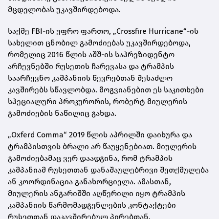
მცდელობას უკავშირდებოდა.
საქმე FBI-ის უფრო ფართო, „Crossfire Hurricane“-ის
სახელით ცნობილ გამოძიებას უკავშირდებოდა,
რომელიც 2016 წლის აშშ-ის საპრეზიდენტო
არჩევნებში რუსეთის ჩარევასა და ტრამპის
საარჩევნო კამპანიის წევრებთან შესაძლო
კავშირებს სწავლობდა. მოგვიანებით ეს საკითხები
სპეციალური პროკურორის, რობერტ მიულერის
გამოძიების ნაწილიც გახდა.
„Oxferd Comma“ 2019 წლის აპრილში დაიხურა და
ტრამპისთვის ბრალი არ წაუყენებიათ. მიულერის
გამოძიებამაც ვერ დაადგინა, რომ ტრამპის
კამპანიამ რუსეთთან დანაშაულებრივი შეთქმულება
ან კოორდინაცია განახორციელა. ამასთან,
მიულერის ანგარიშში აღწერილი იყო ტრამპის
კამპანიის წარმომადგენლების კონტაქტები
რუსეთთან დაკავშირებულ პირებთან.