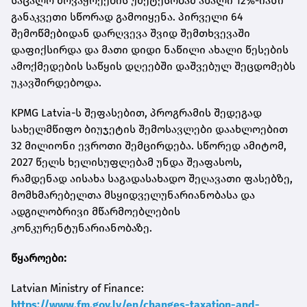
საცალო მოვაჭრეების უმეტესობამ ახალი 12%-იანი
განაკვეთი სწორად გამოიყენა. პირველი 64
შემოწმებიდან დარღვევა შვიდ შემთხვევაში
დაფიქსირდა და მათი დიდი ნაწილი ახალი წესების
ამოქმედების საწყის დღეებში დაშვებულ შეცდომებს
უკავშირდებოდა.
KPMG Latvia-ს შეფასებით, პროგრამის შედეგად
სახელმწიფო ბიუჯეტის შემოსავლები დაახლოებით
32 მილიონი ევროთი შემცირდება. სწორედ ამიტომ,
2027 წელს ხელისუფლებამ უნდა შეაფასოს,
რამდენად აისახა საგადასახადო შეღავათი ფასებზე,
მომხმარებელთა მსყიდველუნარიანობასა და
ადგილობრივი მწარმოებლების
კონკურენტუნარიანობაზე.
წყაროები:
Latvian Ministry of Finance:
https://www.fm.gov.lv/en/changes-taxation-and-