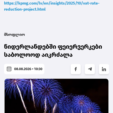
https://kpmg.com/lv/en/insights/2025/10/vat-rate-
reduction-project.html
მსოფლიო
ნიდერლანდებში ფეიერვერკები
საბოლოოდ აიკრძალა
08.08.2026 • 10:30