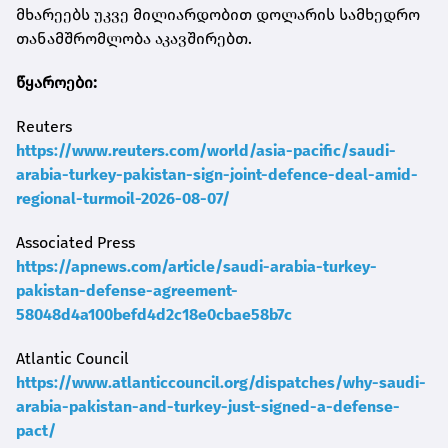
მხარეებს უკვე მილიარდობით დოლარის სამხედრო
თანამშრომლობა აკავშირებთ.
წყაროები:
Reuters
https://www.reuters.com/world/asia-pacific/saudi-
arabia-turkey-pakistan-sign-joint-defence-deal-amid-
regional-turmoil-2026-08-07/
Associated Press
https://apnews.com/article/saudi-arabia-turkey-
pakistan-defense-agreement-
58048d4a100befd4d2c18e0cbae58b7c
Atlantic Council
https://www.atlanticcouncil.org/dispatches/why-saudi-
arabia-pakistan-and-turkey-just-signed-a-defense-
pact/