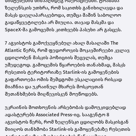
სისტემების წინააღმდეგ ოპერაციებში. ტრამპმა
ზელენსკის უთხრა, რომ საკითხს განიხილავდა და
მასკს დაელაპარაკებოდა, თუმცა მაშინ საბოლოო
გადაწყვეტილება არ მიუღია. თავად მასკმა და
SpaceX-მა გამოცემის კითხვებს პასუხი არ გასცეს.
7 აგვისტოს გამოქვეყნებულ ახალ მასალაში The
Atlantic წერს, რომ ფედოროვის მოკავშირეები კვლავ
ცდილობენ მასკის პოზიციის შეცვლას, თუმცა
უშედეგოდ. გამოცემის წყაროების თანახმად, მასკს
რუსეთის ტერიტორიაზე Starlink-ის გამოყენების
გაფართოება ომის შემდგომი ესკალაციის რისკად
მიაჩნია და უკრაინულ მხარეს მოსკოვთან
შეთანხმების მიღწევისკენ მოუწოდებს.
უკრაინის მოთხოვნის არსებობას დამოუკიდებლად
ადასტურებს Associated Press-იც. სააგენტო 8
აგვისტოს წერს, რომ ზელენსკი ცდილობს მასკისგან
მიიღოს თანხმობა Starlink-ის გამოყენებაზე რუსეთის