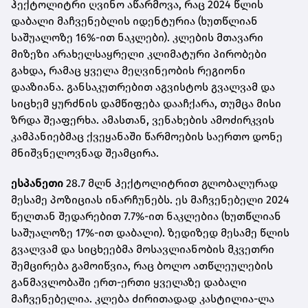
ჰექტოლიტრი ღვინო აწარმოვა, რაც 2024 წლის
დაბალი მაჩვენებლის იდენტურია (ხუთწლიან
საშუალოზე 16%-ით ნაკლები). კლების მთავარი
მიზეზი არახელსაყრელი კლიმატური პირობები
გახდა, რამაც ყველა მეღვინეობის რეგიონი
დააზიანა. განსაკუთრებით აგვისტოს გვალვამ და
სიცხემ ყურძნის დამწიფება დააჩქარა, თუმცა მისი
ზრდა შეაფერხა. ამასთან, ვენახების ამოძირკვის
კამპანიებმაც ქვეყანაში წარმოების საერთო დონე
მნიშვნელოვნად შეამცირა.
ესპანეთი
28.7 მლნ ჰექტოლიტრით გლობალურად
მესამე პოზიციას ინარჩუნებს. ეს მაჩვენებელი 2024
წელთან შედარებით 7.7%-ით ნაკლებია (ხუთწლიან
საშუალოზე 17%-ით დაბალი). ზედიზედ მესამე წლის
გვალვამ და სიცხეებმა მოსავლიანობის მკვეთრი
შემცირება გამოიწვია, რაც ბოლო ათწლეულების
განმავლობაში ერთ-ერთი ყველაზე დაბალი
მაჩვენებელია. კლება ძირითადად კასტილია-ლა