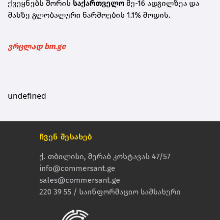
ქვეყნებს შორის
საქართველო
მე-16 ადგილზეა და
მასზე გლობალური წარმოების 1.1% მოდის.
ვრცლად bm.ge
undefined
ჩვენ შესახებ
ქ. თბილისი, მერაბ კოსტავას 47/57
info@commersant.ge
sales@commersant.ge
220 39 55 / საინფორმაციო სამსახური