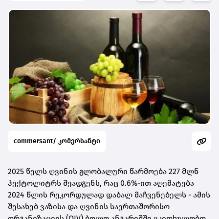
commersant/ კომერსანტი
2025 წელს ღვინის გლობალური წარმოება 227 მლნ
ჰექტოლიტრს შეადგენს, რაც 0.6%-ით აღემატება
2024 წლის რეკორდულად დაბალ მაჩვენებელს - ამის
შესახებ ვაზისა და ღვინის საერთაშორისო
ორგანიზაციის (OIV) ბოლო ანგარიშში ვკითხულობთ,