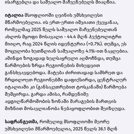
ისარგებლა და საშუალო მაჩვენებელს მიაღწია.
იტალია
მსოფლიოში ღვინის უმსხვილესი
მწარმოებელია. ის ერთ-ერთი იშვიათი ქვეყანაა,
რომელმაც 2025 წელს საშუალო მაჩვენებელთან
ახლოს მყოფი მოსავალი - 44.4 მლნ ჰექტოლიტრი
მიიღო, რაც 2024 წლის იდენტურია (+0.7%). თუმცა, ეს
მოცულობა ხუთწლიან საშუალოზე 4.1%-ით ნაკლებია.
ამინდი ზოგადად ხელსაყრელი აღმოჩნდა, თუმცა
წარმოების ზრდა რეგიონების მიხედვით
განსხვავდებოდა. მატება ძირითადად სამხრეთ და
ჩრდილოეთ რეგიონებში დაფიქსირდა, ცენტრალურ
იტალიაში კი (განსაკუთრებით ტოსკანაში) წარმოება
შემცირდა. გარდა ამისა, რამდენიმე
ადგილწარმოშობის ზონაში მარაგების მართვის
მიზნით მოსავლიანობა ნებაყოფლობით შეიზღუდა.
საფრანგეთმა
, რომელიც მსოფლიოში მეორე
უმსხვილესი მწარმოებელია, 2025 წელს 36.1 მლნ