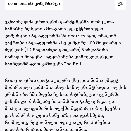
commersant/ კომერსანტი
უკრაინულმა დრონების დარტყმებმა, რომელთა
სამიზნე რუსეთის მთავარი ელექტრონული
კომერციის პლატფორმა Wildberries იყო, ონალინ
ვაჭრობის პლატფორმას სულ მცირე 100 მილიარდი
რუბლის (1.2 მილიარდი დოლარი) პირდაპირი
ზარალი მიაყენა- იტყობინება დამოუკიდებელი
საინფორმაციო გამოცემა The Bell.
რითეილერის ლოგისტიკური ქსელის წინააღმდეგ
მიმართული კამპანია ახლახან ლენინგრადის ოლქის
კრასნი ბორში მდებარე სადისტრიბუციო ცენტრში
გაჩენილი მასშტაბური ხანძრით გაძლიერდა. ეს
მოჰყვა ვლადიმირის ოლქში მდებარე ობიექტებსა
და სამარის ოლქის საწყობზე თავდასხმებს,
რომელიც, რეგიონული ოფიციალური პირების
დადასტურებით, მთლიანად დაიწვა.