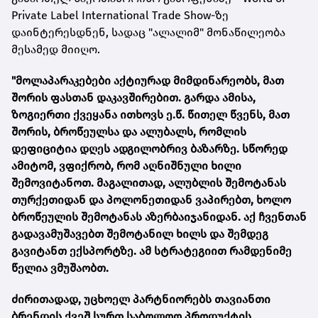
Private Label International Trade Show-ზე
დაინტერესდნენ, სადაც "ალალიმ" მონაწილეობა
მესამედ მიიღო.
"მოლაპარაკებები აქტიურად მიმდინარეობს, მათ
შორის ფასთან დაკავშირებით. გარდა ამისა,
ზოგიერთი ქვეყანა ითხოვს ე.წ. წითელ წვენს, მათ
შორის, ბროწეულსა და ალუბალს, რომლის
დეფიციტია დღეს ადგილობრივ ბაზარზე. სწორედ
ამიტომ, ვფიქრობ, რომ აღნიშნული ხილი
შემოვიტანოთ. მაგალითად, ალუბლის შემოტანას
თურქეთიდან და პოლონეთიდან ვაპირებთ, ხოლო
ბროწეულის შემოტანას აზერბაიჯანიდან. აქ ჩვენთან
გადავამუშავებთ შემოტანილ ხილს და შემდეგ
გავიტანთ ექსპორტზე. ამ სტრატეგიით რამდენიმე
წელია ვმუშაობთ.
ძირითადად, უცხოელ პარტნიორებს თავიანთი
ბრენდის ქვეშ სურთ საბოლოო პროდუქტის