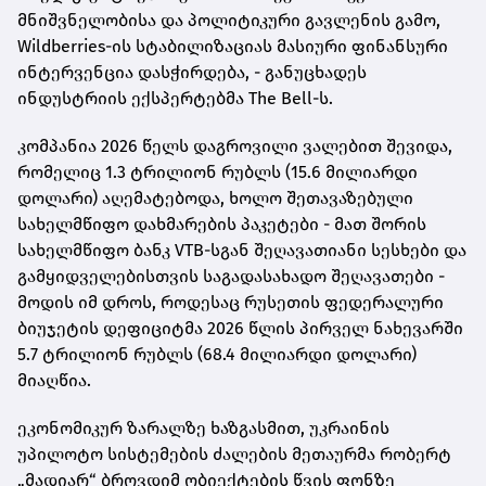
მნიშვნელობისა და პოლიტიკური გავლენის გამო,
Wildberries-ის სტაბილიზაციას მასიური ფინანსური
ინტერვენცია დასჭირდება, - განუცხადეს
ინდუსტრიის ექსპერტებმა The Bell-ს.
კომპანია 2026 წელს დაგროვილი ვალებით შევიდა,
რომელიც 1.3 ტრილიონ რუბლს (15.6 მილიარდი
დოლარი) აღემატებოდა, ხოლო შეთავაზებული
სახელმწიფო დახმარების პაკეტები - მათ შორის
სახელმწიფო ბანკ VTB-სგან შეღავათიანი სესხები და
გამყიდველებისთვის საგადასახადო შეღავათები -
მოდის იმ დროს, როდესაც რუსეთის ფედერალური
ბიუჯეტის დეფიციტმა 2026 წლის პირველ ნახევარში
5.7 ტრილიონ რუბლს (68.4 მილიარდი დოლარი)
მიაღწია.
ეკონომიკურ ზარალზე ხაზგასმით, უკრაინის
უპილოტო სისტემების ძალების მეთაურმა რობერტ
„მადიარ“ ბროვდიმ ობიექტების წვის ფონზე