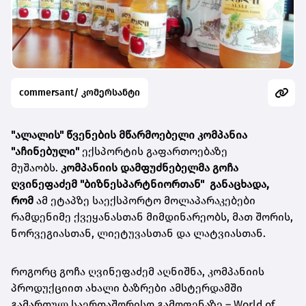
commersant/ კომერსანტი
"ალალის" წვენების მწარმოებელი კომპანია
"აჩინებული"
ექსპორტის გაფართოებაზე
მუშაობს.
კომპანიის
დამფუძნებელმა გო
ჩა
ღვინეფაძემ "ბიზნესპარტნიორთან"
განაცხადა,
რომ
ამ ეტაპზე საექსპორტო მოლაპარაკებები
რამდენიმე ქვეყანასთან მიმდინარეობს, მათ შორის,
ნორვეგიასთან, ლიეტუვასთან და ლატვიასთან.
როგორც გოჩა ღვინეფაძემ აღნიშნა, კომპანიის
პროდუქციით ახალი ბაზრები ამსტერდამში
გამართულ საერთაშორისო გამოფენაზე – World of