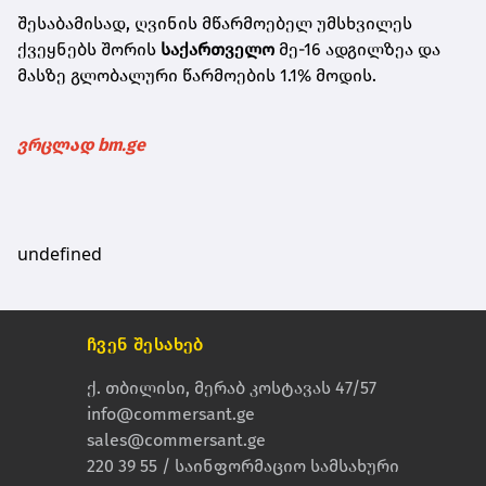
შესაბამისად, ღვინის მწარმოებელ უმსხვილეს
ქვეყნებს შორის
საქართველო
მე-16 ადგილზეა და
მასზე გლობალური წარმოების 1.1% მოდის.
ვრცლად bm.ge
undefined
ჩვენ შესახებ
ქ. თბილისი, მერაბ კოსტავას 47/57
info@commersant.ge
sales@commersant.ge
220 39 55 / საინფორმაციო სამსახური