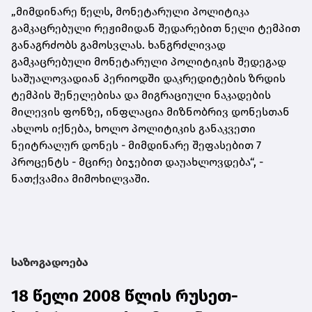
„მიმდინარე წელს, მონეტარული პოლიტიკა
გამკაცრებული რეჟიმიდან შედარებით ნელი ტემპით
განაგრძობს გამოსვლას. ხანგრძლივად
გამკაცრებული მონეტარული პოლიტიკის შედეგად
საშუალოვადიან პერიოდში დაკრედიტების ზრდის
ტემპის შენელებისა და მიგრაციული ნაკადების
მილევის ფონზე, ინფლაცია მიზნობრივ დონესთან
ახლოს იქნება, ხოლო
პოლიტიკის განაკვეთი
ნეიტრალურ დონეს - მიმდინარე შეფასებით 7
პროცენტს - მცირე ბიჯებით დაუახლოვდება“, -
ნათქვამია მიმოხილვაში.
საზოგადოება
18 წელი 2008 წლის რუსეთ-