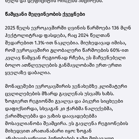
ხელს და დეფიციტის რისკებს ამცირებს.
წამყვანი მეღვინეობის ქვეყნები
2025 წელს ევროკავშირში ღვინის წარმოება 136 მლნ
ჰექტოლიტრად ფასდება, რაც 2024 წელთან
შედარებით 1.3%-ით ნაკლებია. მიუხედავად იმისა,
რომ ევროკავშირი გლობალური წარმოების 60%-ით
კვლავ წამყვან რეგიონად რჩება, ეს მაჩვენებელი
ბოლო ათწლეულების განმავლობაში ერთ-ერთი
ყველაზე დაბალია.
მონაცემები ევროკავშირის ვენახებზე კლიმატური
ცვლილებების მზარდ გავლენას უსვამს ხაზს.
ზოგიერთ რეგიონში გვალვა და პიკური სიცხეები
დაფიქსირდა, სხვაგან კი ჭარბმა ნალექებმა,
ქარიშხლებმა და ვაზის დაავადებებმა
მოსავლიანობა შეამცირა. ეს გავლენა რეგიონების
მიხედვით არათანაბარი იყო: ზოგან
არახელსაყრელი პირობების გამო მოსავალი