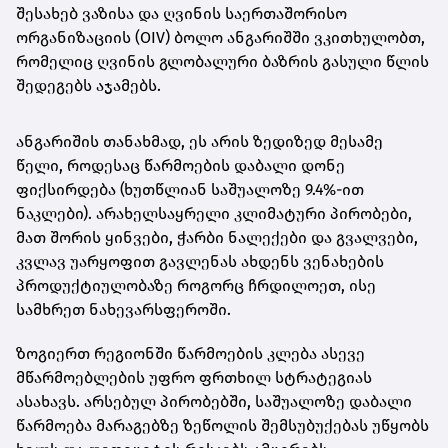
შესახებ ვაზისა და ღვინის საერთაშორისო
ორგანიზაციის (OIV) ბოლო ანგარიშში ვკითხულობთ,
რომელიც ღვინის გლობალური ბაზრის გასული წლის
შედეგებს აჯამებს.
ანგარიშის თანახმად, ეს არის ზედიზედ მესამე
წელი, როდესაც წარმოების დაბალი დონე
ფიქსირდება (ხუთწლიან საშუალოზე 9.4%-ით
ნაკლები). არახელსაყრელი კლიმატური პირობები,
მათ შორის ყინვები, ჭარბი ნალექები და გვალვები,
კვლავ უარყოფით გავლენას ახდენს ვენახების
პროდუქტიულობაზე როგორც ჩრდილოეთ, ისე
სამხრეთ ნახევარსფეროში.
ზოგიერთ რეგიონში წარმოების კლება ასევე
მწარმოებლების უფრო ფრთხილ სტრატეგიას
ასახავს. არსებულ პირობებში, საშუალოზე დაბალი
წარმოება მარაგებზე ზეწოლის შემსუბუქებას უწყობს