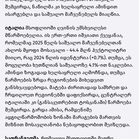
შემცირდა, ნაწილმა კი ხელსაყრელი ამინდით
ისარგებლა და საშუალო მაჩვენებელს მიაღწია.
იტალია
მსოფლიოში ღვინის უმსხვილესი
მწარმოებელია. ის ერთ-ერთი იშვიათი ქვეყანაა,
რომელმაც 2025 წელს საშუალო მაჩვენებელთან
ახლოს მყოფი მოსავალი - 44.4 მლნ ჰექტოლიტრი
მიიღო, რაც 2024 წლის იდენტურია (+0.7%). თუმცა, ეს
მოცულობა ხუთწლიან საშუალოზე 4.1%-ით ნაკლებია.
ამინდი ზოგადად ხელსაყრელი აღმოჩნდა, თუმცა
წარმოების ზრდა რეგიონების მიხედვით
განსხვავდებოდა. მატება ძირითადად სამხრეთ და
ჩრდილოეთ რეგიონებში დაფიქსირდა, ცენტრალურ
იტალიაში კი (განსაკუთრებით ტოსკანაში) წარმოება
შემცირდა. გარდა ამისა, რამდენიმე
ადგილწარმოშობის ზონაში მარაგების მართვის
მიზნით მოსავლიანობა ნებაყოფლობით შეიზღუდა.
საფრანგეთმა
, რომელიც მსოფლიოში მეორე