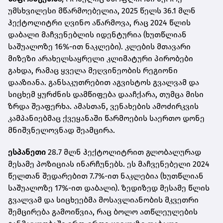
უმსხვილესი მწარმოებელია, 2025 წელს 36.1 მლნ
ჰექტოლიტრი ღვინო აწარმოვა, რაც 2024 წლის
დაბალი მაჩვენებლის იდენტურია (ხუთწლიან
საშუალოზე 16%-ით ნაკლები). კლების მთავარი
მიზეზი არახელსაყრელი კლიმატური პირობები
გახდა, რამაც ყველა მეღვინეობის რეგიონი
დააზიანა. განსაკუთრებით აგვისტოს გვალვამ და
სიცხემ ყურძნის დამწიფება დააჩქარა, თუმცა მისი
ზრდა შეაფერხა. ამასთან, ვენახების ამოძირკვის
კამპანიებმაც ქვეყანაში წარმოების საერთო დონე
მნიშვნელოვნად შეამცირა.
ესპანეთი
28.7 მლნ ჰექტოლიტრით გლობალურად
მესამე პოზიციას ინარჩუნებს. ეს მაჩვენებელი 2024
წელთან შედარებით 7.7%-ით ნაკლებია (ხუთწლიან
საშუალოზე 17%-ით დაბალი). ზედიზედ მესამე წლის
გვალვამ და სიცხეებმა მოსავლიანობის მკვეთრი
შემცირება გამოიწვია, რაც ბოლო ათწლეულების