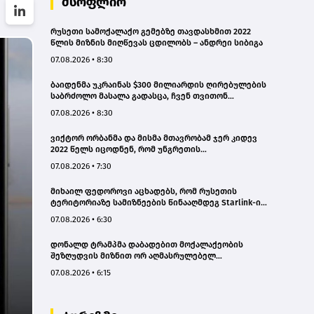
მსოფლიო
რუსეთი სამოქალაქო გემებზე თავდასხმით 2022
წლის მიზნის მიღწევას ცდილობს – ანდრეი სიბიგა
07.08.2026 • 8:30
ბაიდენმა უკრაინას $300 მილიარდის ღირებულების
საბრძოლო მასალა გადასცა, ჩვენ თვითონ
გვჭირდება რაკეტები - დონალდ ტრამპი
07.08.2026 • 8:30
ვიქტორ ორბანმა და მისმა მთავრობამ ჯერ კიდევ
2022 წელს იცოდნენ, რომ უნგრეთის
ენერგოსისტემა ზღვარზე იყო, მაგრამ არაფერი
07.08.2026 • 7:30
გააკეთეს - პეტერ მადიარი
მიხაილ ფედოროვი აცხადებს, რომ რუსეთის
ტერიტორიაზე სამიზნეების წინააღმდეგ Starlink-ის
გამოყენების საკითხზე ილონ მასკთან
07.08.2026 • 6:30
მოლაპარაკებებს აწარმოებს
დონალდ ტრამპმა დაბადებით მოქალაქეობის
შეზღუდვის მიზნით ორ აღმასრულებელ
განკარგულებას მოაწერა ხელი
07.08.2026 • 6:15