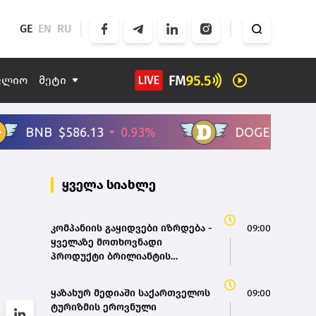
GE
EN
RU
ფლიო
მეტი
ყველა სიახლე
კომპანიის გაყიდვები იზრდება -
09:00
ყველაზე მოთხოვნადი
პროდუქტი ბრილიანტის
ბეჭედია - „ზარაფხანა“
ყაზახურ მედიაში საქართველოს
09:00
ტურიზმის ეროვნული