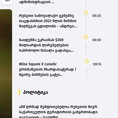
ადმინისტრაციის
მარკეტინგული კამპანიის
ფარგლებში სტატიები
რუსეთი სამოქალაქო გემებზე
08:30
მომზადდა
თავდასხმით 2022 წლის მიზნის
მიღწევას ცდილობს – ანდრეი
სიბიგა
ბაიდენმა უკრაინას $300
08:30
მილიარდის ღირებულების
საბრძოლო მასალა გადასცა,
ჩვენ თვითონ გვჭირდება
რაკეტები - დონალდ ტრამპი
Wine Square X Lunatic
08:16
ერთმანეთის მხარდასაჭერად |
მცირე ბიზნესის ჯაჭვი
გრძელდება
პოლიტიკა
აშშ ღრმად შეშფოთებულია რუსეთის მიერ
საქართველოს ტერიტორიის განგრძობადი
ოკუპაციით – საელჩო