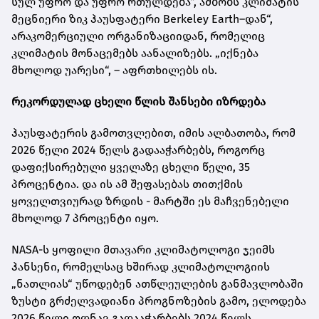
სულ უფრო და უფრო რთულდება“, ამბობს კლიმატის
მეცნიერი ზიკ ჰაუსფატერი Berkeley Earth–დან“,
არაკომერციული ორგანიზაციიდან, რომელიც
კლიმატის მონაცემებს აანალიზებს. „იქნება
მხოლოდ უარესი“, – აფრთხილებს ის.
რეკორდულად ცხელი წლის შანსები იზრდება
ჰაუსფატერის გამოთვლებით, იმის ალბათობა, რომ
2026 წელი 2024 წელს გადააჭარბებს, როგორც
დაფიქსირებული ყველაზე ცხელი წელი, 35
პროცენტია. და ის ამ შეფასებას თითქმის
ყოველთვიურად ზრდის - მარტში ეს მაჩვენებელი
მხოლოდ 7 პროცენტი იყო.
NASA-ს ყოფილი მთავარი კლიმატოლოგი ჯეიმს
ჰანსენი, რომელსაც ხშირად კლიმატოლოგიის
„ნათლიას“ უწოდებენ ათწლეულების განმავლობაში
ზუსტი გრძელვადიანი პროგნოზების გამო, ელოდება
2026 წელი ოდნავ გადააჭარბებს 2024 წელს.