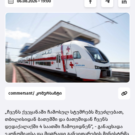
06.08.2026 • 19:00
commersant/ კომერსანტი
„ჩვენს ქვეყანაში ჩამოსულ სტუმრებს შეეძლებათ,
თბილისიდან ბათუმში და ბათუმიდან ჩვენს
დედაქალაქში 4 საათში ჩამოვიდნენ“, - განაცხადა
ეკონომიკისა და მდგრადი განვითარების მინისტრმა