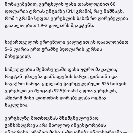
მონაცემებით,
ვერცხლის ფასი დაახლოებით 60
დოლარია ტროას უნციაზე (31.1 გრამი)
, რაც ნიშნავს,
რომ
1 გრამი სუფთა ვერცხლის საბაზრო ღირებულება
დაახლოებით 1.9–2 დოლარს შეადგენს
.
საქართველოს ეროვნული ვალუტით ეს დაახლოებით
5–6 ლარია ერთ გრამზე
(დოლარის კურსის
მიხედვით).
სამკაულების შემთხვევაში ფასი უფრო მაღალია,
რადგან ემატება დამზადების ხარჯი, დიზაინი და
სავაჭრო მარჟა. ყველაზე გავრცელებული
925 სინჯის
ვერცხლი
კი შეიცავს 92.5%-იან სუფთა ვერცხლს,
ამიტომ მისი ლითონის ღირებულება ოდნავ
ნაკლებია.
ვერცხლზე მოთხოვნას მნიშვნელოვნად
განსაზღვრავს არა მხოლოდ ინვესტორების
ინტერესი, არამედ მისი გამოყენება ინდუსტრიაში —