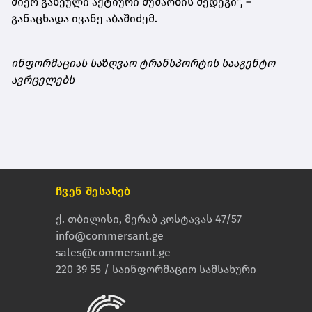
მიერ გაწეული აქტიური მუშაობის შედეგი“, –
განაცხადა ივანე აბაშიძემ.
ინფორმაციას საზღვაო ტრანსპორტის სააგენტო
ავრცელებს
ჩვენ შესახებ
ქ. თბილისი, მერაბ კოსტავას 47/57
info@commersant.ge
sales@commersant.ge
220 39 55 / საინფორმაციო სამსახური