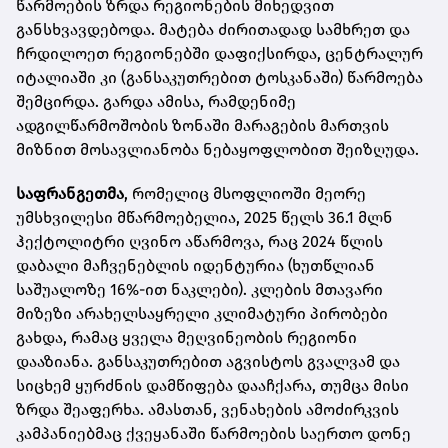
წარმოების ზრდა რეგიონების მიხედვით
განსხვავდებოდა. მატება ძირითადად სამხრეთ და
ჩრდილოეთ რეგიონებში დაფიქსირდა, ცენტრალურ
იტალიაში კი (განსაკუთრებით ტოსკანაში) წარმოება
შემცირდა. გარდა ამისა, რამდენიმე
ადგილწარმოშობის ზონაში მარაგების მართვის
მიზნით მოსავლიანობა ნებაყოფლობით შეიზღუდა.
საფრანგეთმა
, რომელიც მსოფლიოში მეორე
უმსხვილესი მწარმოებელია, 2025 წელს 36.1 მლნ
ჰექტოლიტრი ღვინო აწარმოვა, რაც 2024 წლის
დაბალი მაჩვენებლის იდენტურია (ხუთწლიან
საშუალოზე 16%-ით ნაკლები). კლების მთავარი
მიზეზი არახელსაყრელი კლიმატური პირობები
გახდა, რამაც ყველა მეღვინეობის რეგიონი
დააზიანა. განსაკუთრებით აგვისტოს გვალვამ და
სიცხემ ყურძნის დამწიფება დააჩქარა, თუმცა მისი
ზრდა შეაფერხა. ამასთან, ვენახების ამოძირკვის
კამპანიებმაც ქვეყანაში წარმოების საერთო დონე