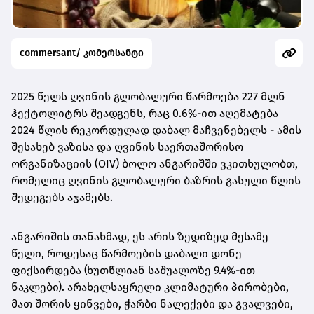
commersant/ კომერსანტი
2025 წელს ღვინის გლობალური წარმოება 227 მლნ
ჰექტოლიტრს შეადგენს, რაც 0.6%-ით აღემატება
2024 წლის რეკორდულად დაბალ მაჩვენებელს - ამის
შესახებ ვაზისა და ღვინის საერთაშორისო
ორგანიზაციის (OIV) ბოლო ანგარიშში ვკითხულობთ,
რომელიც ღვინის გლობალური ბაზრის გასული წლის
შედეგებს აჯამებს.
ანგარიშის თანახმად, ეს არის ზედიზედ მესამე
წელი, როდესაც წარმოების დაბალი დონე
ფიქსირდება (ხუთწლიან საშუალოზე 9.4%-ით
ნაკლები). არახელსაყრელი კლიმატური პირობები,
მათ შორის ყინვები, ჭარბი ნალექები და გვალვები,