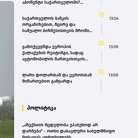
აბონენტი საქართველოში?
(bm.ge)
საქართველოს ბანკის
13:54
ორგანიზებით, მცირე და
საშუალო ბიზნესისთვის შრომის
უსაფრთხოების ვორკშოპი
გაიმართა
გამოქვეყნდა ევროპის
13:30
ქალაქების რეიტინგი, სადაც
ავტომობილის მართვისთვის
ყველაზე რთული პირობებია
ლარი დოლართან და ევროსთან
13:00
მიმართებით გამყარდა
პოლიტიკა
„ანექსიის მცდელობა უპასუხოდ არ
დარჩება“ - ოთხი დასავლური სახელმწიფო
მოსკოვს აფრთხილებს