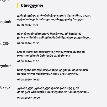
მსოფლიო
გამოქვეყნდა ევროპის ქალაქების რეიტინგი, სადაც
ავტომობილის მართვისთვის ყველაზე რთული
რთების
პირობებია
07.08.2026 • 13:30
ისლანდიამ ბრიუსელს მოუწოდა, არ ჩაერიოს
ევროკავშირში გაწევრიანების შესახებ დაგეგმილ
რეფერენდუმში
 CIS-
07.08.2026 • 12:30
FAO-მ ივლისში ხორბლის გლობალური ფასების
9.9%-ით ზრდის მიზეზები დაასახელა
07.08.2026 • 11:30
ლისი-
სახელმწიფო დეპარტამენტი გეგმავს, შეამოწმოს
იმ უცხოელი ჟურნალისტების სოციალური
ქსელების ანგარიშები, რომლებიც აშშ-ში სამუშაოდ
07.08.2026 • 10:30
ვიზას ითხოვენ – „როიტერი“
სა და
უკრაინული უკრაინული დრონების შეტევის
შედეგად Wildberries-ის სულ მცირე 1.18 მილიონი
კვადრატული მეტრი სასაწყობე სივრცე დაიწვა
07.08.2026 • 10:00