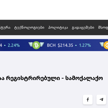
ქტურა
ტექნოლოგიები
პოლიტიკა
გადაცემები
მსო
იაა რეგისტრირებული - სამოქალაქო