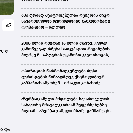
აშშ ღრმად შეშფოთებულია რუსეთის მიერ
საქართველოს ტერიტორიის განგრძობადი
ოკუპაციით – საელჩო
2008 წლის ომიდან 18 წლის თავზე, კვლავ
გამოწვევად რჩება საოკუპაციო რეჟიმების
ერულ
მიერ, ე.წ. საზღვრის უკანონო კვეთისთვის,
პირთა უკანონო დაკავებების და
პატიმრობის პრაქტიკა, ასევე მშობლიურ
ოპოზიციის წარმომადგენლები რუსი
ენაზე განათლების ხელმისაწვდომობა-
ტურისტების წინააღმდეგ ქსენოფობიურ
სახალხო დამცველი
კამპანიას აწყობენ - ირაკლი კობახიძე
აზერბაიჯანელი მძღოლები საქართველოს
საბაჟოზე მრავალკვირიან შეფერხებებზე
ჩივიან - აზერბაიჯანული მხარე განმარტებას
ითხოვს
ა და