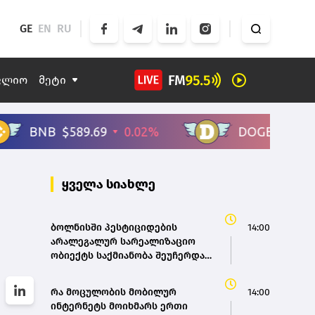
GE
EN
RU
ფლიო
მეტი
ყველა სიახლე
ბოლნისში პესტიციდების
14:00
არალეგალურ სარეალიზაციო
ობიექტს საქმიანობა შეუჩერდა –
სურსათის ეროვნული სააგენტო
რა მოცულობის მობილურ
14:00
ინტერნეტს მოიხმარს ერთი